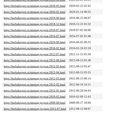
https://herbalexpert.ru/sitemap-pt-post-2020-05.html
2020-05-22 02:45
https://herbalexpert.ru/sitemap-pt-post-2020-01.html
2020-01-14 08:55
https://herbalexpert.ru/sitemap-pt-post-2019-06.html
2019-06-25 08:07
https://herbalexpert.ru/sitemap-pt-post-2018-12.html
2018-12-25 05:32
https://herbalexpert.ru/sitemap-pt-post-2018-07.html
2018-07-02 06:00
https://herbalexpert.ru/sitemap-pt-post-2016-07.html
2016-07-05 05:48
https://herbalexpert.ru/sitemap-pt-post-2016-06.html
2016-06-02 08:32
https://herbalexpert.ru/sitemap-pt-post-2016-02.html
2016-02-26 03:18
https://herbalexpert.ru/sitemap-pt-post-2012-07.html
2012-11-13 05:39
https://herbalexpert.ru/sitemap-pt-post-2012-06.html
2012-08-13 05:38
https://herbalexpert.ru/sitemap-pt-post-2012-05.html
2012-08-13 05:47
https://herbalexpert.ru/sitemap-pt-post-2012-04.html
2012-08-13 05:55
https://herbalexpert.ru/sitemap-pt-post-2012-03.html
2012-08-13 06:14
https://herbalexpert.ru/sitemap-pt-post-2012-02.html
2012-06-19 16:11
https://herbalexpert.ru/sitemap-pt-post-2012-01.html
2012-06-26 04:43
https://herbalexpert.ru/sitemap-pt-post-2010-02.html
2010-02-08 12:43
https://herbalexpert.ru/sitemap-pt-post-2009-09.html
2009-09-17 18:09
https://herbalexpert.ru/sitemap-pt-page-2012-07.html
2012-08-13 08:07