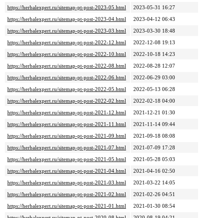
https://herbalexpert.ru/sitemap-pt-post-2023-05.html
2023-05-31 16:27
https://herbalexpert.ru/sitemap-pt-post-2023-04.html
2023-04-12 06:43
https://herbalexpert.ru/sitemap-pt-post-2023-03.html
2023-03-30 18:48
https://herbalexpert.ru/sitemap-pt-post-2022-12.html
2022-12-08 19:13
https://herbalexpert.ru/sitemap-pt-post-2022-10.html
2022-10-18 14:23
https://herbalexpert.ru/sitemap-pt-post-2022-08.html
2022-08-28 12:07
https://herbalexpert.ru/sitemap-pt-post-2022-06.html
2022-06-29 03:00
https://herbalexpert.ru/sitemap-pt-post-2022-05.html
2022-05-13 06:28
https://herbalexpert.ru/sitemap-pt-post-2022-02.html
2022-02-18 04:00
https://herbalexpert.ru/sitemap-pt-post-2021-12.html
2021-12-21 01:30
https://herbalexpert.ru/sitemap-pt-post-2021-11.html
2021-11-14 09:44
https://herbalexpert.ru/sitemap-pt-post-2021-09.html
2021-09-18 08:08
https://herbalexpert.ru/sitemap-pt-post-2021-07.html
2021-07-09 17:28
https://herbalexpert.ru/sitemap-pt-post-2021-05.html
2021-05-28 05:03
https://herbalexpert.ru/sitemap-pt-post-2021-04.html
2021-04-16 02:50
https://herbalexpert.ru/sitemap-pt-post-2021-03.html
2021-03-22 14:05
https://herbalexpert.ru/sitemap-pt-post-2021-02.html
2021-02-26 04:51
https://herbalexpert.ru/sitemap-pt-post-2021-01.html
2021-01-30 08:54
https://herbalexpert.ru/sitemap-pt-post-2020-08.html
2020-08-19 04:21