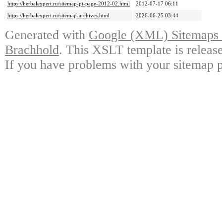
https://herbalexpert.ru/sitemap-pt-page-2012-02.html
2012-07-17 06:11
https://herbalexpert.ru/sitemap-archives.html
2026-06-25 03:44
Generated with
Google (XML) Sitemaps G
Brachhold
. This XSLT template is releas
If you have problems with your sitemap p