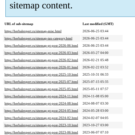
sitemap content.
URL of sub-sitemap
Last modified (GMT)
https://herbalexpert.ru/sitemap-misc.html
2026-06-25 03:44
https://herbalexpert.ru/sitemap-tax-category.html
2026-06-25 03:44
https://herbalexpert.ru/sitemap-pt-post-2026-06.html
2026-06-25 03:44
https://herbalexpert.ru/sitemap-pt-post-2026-03.html
2026-03-27 04:00
https://herbalexpert.ru/sitemap-pt-post-2026-02.html
2026-02-21 05:48
https://herbalexpert.ru/sitemap-pt-post-2026-01.html
2026-02-22 03:52
https://herbalexpert.ru/sitemap-pt-post-2025-10.html
2025-10-31 06:33
https://herbalexpert.ru/sitemap-pt-post-2025-07.html
2025-07-15 05:35
https://herbalexpert.ru/sitemap-pt-post-2025-05.html
2025-05-11 07:57
https://herbalexpert.ru/sitemap-pt-post-2024-11.html
2024-11-08 05:00
https://herbalexpert.ru/sitemap-pt-post-2024-08.html
2024-08-07 03:30
https://herbalexpert.ru/sitemap-pt-post-2024-05.html
2024-05-28 03:00
https://herbalexpert.ru/sitemap-pt-post-2024-02.html
2024-02-07 04:05
https://herbalexpert.ru/sitemap-pt-post-2023-10.html
2023-10-27 03:00
https://herbalexpert.ru/sitemap-pt-post-2023-06.html
2023-06-07 07:10