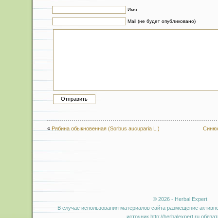
Имя
Mail (не будет опубликовано)
«
Рябина обыкновенная (Sorbus aucuparia L.)
Синюх
© 2026 - Herbal Expert
В случае использования материалов сайта размещение активно
источник http://herbalexpert.ru обяза