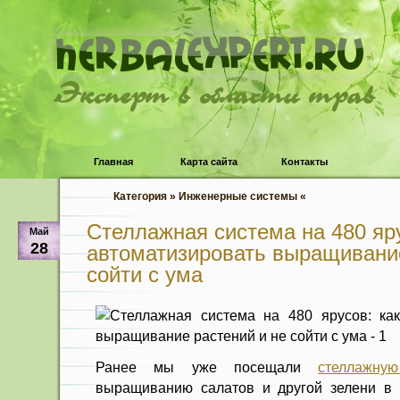
Эксперт в области трав
Главная
Карта сайта
Контакты
Категория » Инженерные системы «
Стеллажная система на 480 яру
Май
28
автоматизировать выращивание
сойти с ума
Ранее мы уже посещали
стеллажну
выращиванию салатов и другой зелени в 