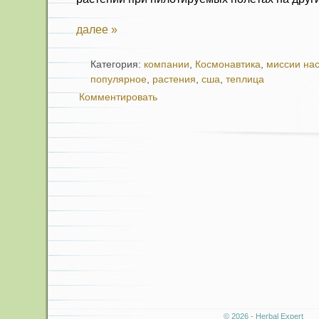
далее »
Категория:
компании
,
Космонавтика
,
миссии на
популярное
,
растения
,
сша
,
теплица
Комментировать
© 2026 - Herbal Expert