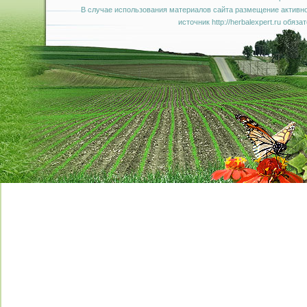
В случае использования материалов сайта размещение активно
источник http://herbalexpert.ru обяза