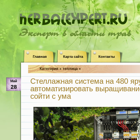
Эксперт в области трав
Главная
Карта сайта
Контакты
Категория » теплица «
Стеллажная система на 480 яру
Май
28
автоматизировать выращивание
сойти с ума