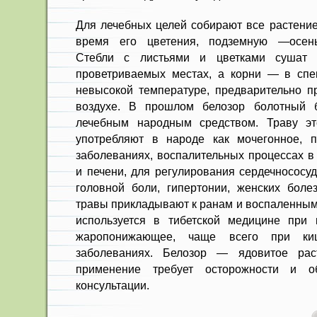
Для лечебных целей собирают все растение
время его цветения, подземную —осень
Стебли с листьями и цветками сушат 
проветриваемых местах, а корни — в спе
невысокой температуре, предварительно п
воздухе. В прошлом белозор болотный 
лечебным народным средством. Траву эт
употребляют в народе как мочегонное, п
заболеваниях, воспалительных процессах в
и печени, для регулирования сердечнососуд
головной боли, гипертонии, женских боле
травы прикладывают к ранам и воспаленным
используется в тибетской медицине при 
жаропонижающее, чаще всего при ки
заболеваниях. Белозор — ядовитое рас
применение требует осторожности и об
консультации.