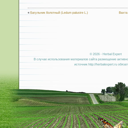
«
Багульник болотный (Ledum palustre L.)
Вахта 
© 2026 - Herbal Expert
В случае использования материалов сайта размещение активно
источник http://herbalexpert.ru обяза