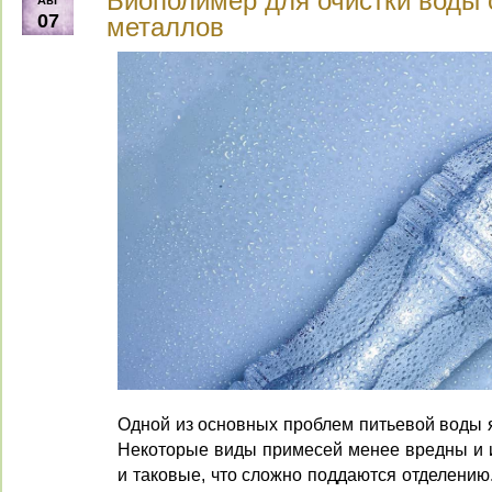
Биополимер для очистки воды 
Авг
07
металлов
Одной из основных проблем питьевой воды я
Некоторые виды примесей менее вредны и их
и таковые, что сложно поддаются отделению