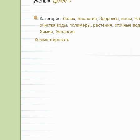
ученых.
далее »
Категория:
белок
,
Биология
,
Здоровье
,
ионы
,
На
очистка воды
,
полимеры
,
растения
,
сточные во
Химия
,
Экология
Комментировать