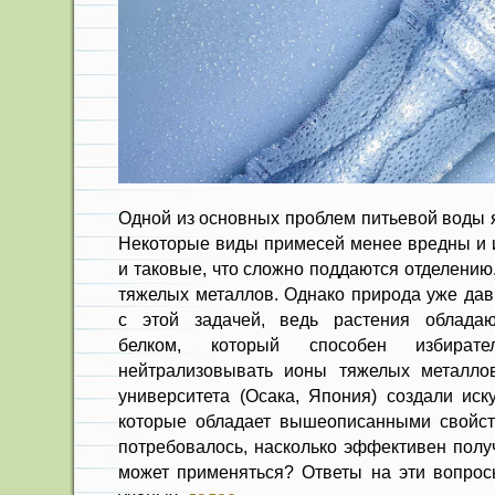
Одной из основных проблем питьевой воды я
Некоторые виды примесей менее вредны и их
и таковые, что сложно поддаются отделению
тяжелых металлов. Однако природа уже дав
с этой задачей, ведь растения облада
белком, который способен избират
нейтрализовывать ионы тяжелых металлов
университета (Осака, Япония) создали иск
которые обладает вышеописанными свойст
потребовалось, насколько эффективен получ
может применяться? Ответы на эти вопро