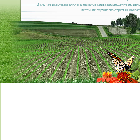
В случае использования материалов сайта размещение активно
источник http://herbalexpert.ru обяза