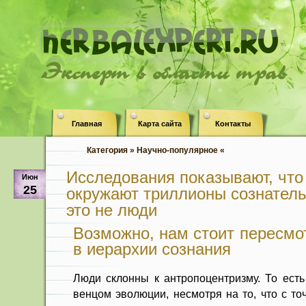
Эксперт в области трав
Главная
Карта сайта
Контакты
Категория » Научно-популярное «
Исследования показывают, что
Июн
25
окружают триллионы сознател
это не люди
Возможно, нам стоит пересмо
в иерархии сознания
Люди склонны к антропоцентризму. То есть
венцом эволюции, несмотря на то, что с т