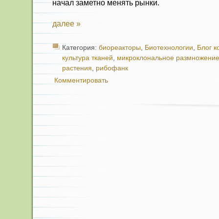
начал заметно менять рынки.
далее »
Категория:
биореакторы
,
Биотехнологии
,
Блог к
культура тканей
,
микроклональное размножени
растения
,
рибофанк
Комментировать