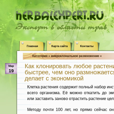
Эксперт в области трав
Главная
Карта сайта
Контакты
Категория » микроклональное размножение «
Как клонировать любое растени
Мар
19
быстрее, чем оно размножается
делает с экономикой
Клетка растения содержит полный набор инс
всего организма. Её можно откатить до эм
или заставить заново отрастить растение цел
Методу почти 100 лет, но прямо сейчас 