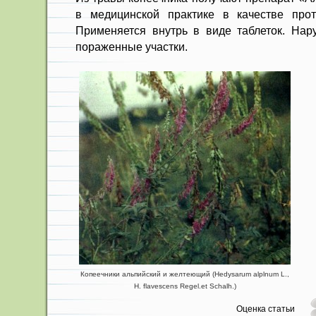
в медицинской практике в качестве прот
Применя­ется внутрь в виде таблеток. Нар
пораженные участ­ки.
Копеечники альпийский и желтеющий (Hedysarum alplnum L.,
Н. flavescens Regel.et Schalh.)
Оценка статьи