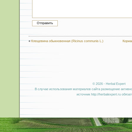
«
Клещевина обыкновенная (Ricinus communis L.)
Кориа
© 2026 - Herbal Expert
В случае использования материалов сайта размещение активно
источник http://herbalexpert.ru обяза