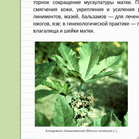
торное сокращение мускулатуры матки. 
смягчения кожи, укрепления и усиления 
линиментов, мазей, бальзамов — для лечен
ожогов, язв; в гинекологи­ческой практике —
влагалища и шейки мат­ки.
Клещевина обыкновенная (Ricinus communis L.)