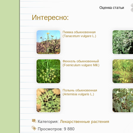
Оценка статьи
Интересно:
Пижма обыкновенная
(Tanacetum vulgare L.)
Фенхель обыкновенный
(Foeniculum vulgare Mill.)
Полынь обыкновенная
(Artemisia vulgaris L.)
Категория:
Лекарственные растения
Просмотров: 9 880