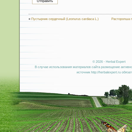
«
Пустырник сердечный (Leonurus cardiaca L.)
Расторопша п
© 2026 - Herbal Expert
В случае использования материалов сайта размещение активно
источник http://herbalexpert.ru обяза