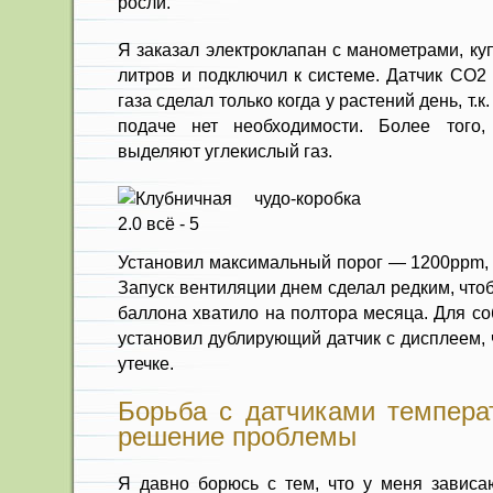
росли.
Я заказал электроклапан с манометрами, ку
литров и подключил к системе. Датчик CO2
газа сделал только когда у растений день, т.
подаче нет необходимости. Более того
выделяют углекислый газ.
Установил максимальный порог — 1200ppm, 
Запуск вентиляции днем сделал редким, чтоб
баллона хватило на полтора месяца. Для со
установил дублирующий датчик с дисплеем, 
утечке.
Борьба с датчиками темпера
решение проблемы
Я давно борюсь с тем, что у меня зависа