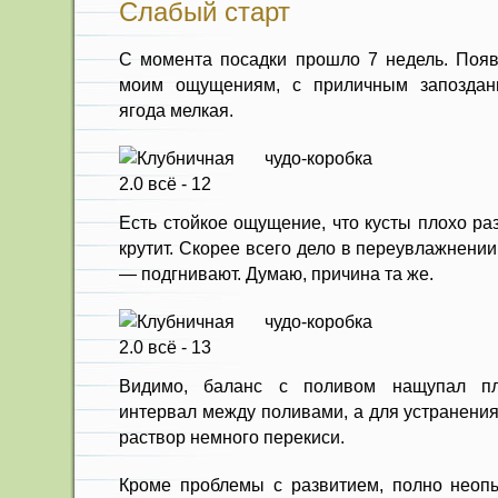
Слабый старт
С момента посадки прошло 7 недель. Появ
моим ощущениям, с приличным запоздан
ягода мелкая.
Есть стойкое ощущение, что кусты плохо ра
крутит. Скорее всего дело в переувлажнени
— подгнивают. Думаю, причина та же.
Видимо, баланс с поливом нащупал пл
интервал между поливами, а для устранения
раствор немного перекиси.
Кроме проблемы с развитием, полно неоп