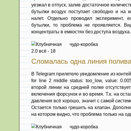
уезжал в отпуск, залив достаточное количест
бутылки воздух поступает свободно и на к
налет. Отдельно проводил эксперимент, е
бутылки, то проблема не проявляется. Ви
концентраты в емкостях без доступа воздуха.
Сломалась одна линия полив
В Telegram прилетело уведомление из контейн
for line 2 middle status: too_low, value: 0.0
второй линии на средней полке отсутствуе
включения форсунок и во время. Т.к. на ост
давления всё хорошо, значит с самой систем
Остается только грешить на клапан. Дополн
на котором видно, что проблема только на од