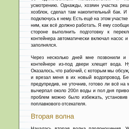
усмотрению. Однажды, хозяин участка реш
хозблок, сделал там накопительный бак. И
подключусь к нему. Есть ещё на этом участке
ним, как всё должно работать. Я ему сообщи
стороне выполнить подготовку к перек
контейнера автоматически включал насос и 
заполнялся.
Через несколько дней мне позвонили и 
контейнере из-под двери хлещет вода. Н
Оказалось, что рабочий, с которым мы обсуж
и врезал меня в их новый водопровод. Без
предупредив, не уточнив, готово ли всё на м
вычерпал около 200л воды и пол дня приво
проблем можно было избежать, установив
поплавкового отсекателя.
Вторая волна
Началась вторая волна плодоношения. Ур