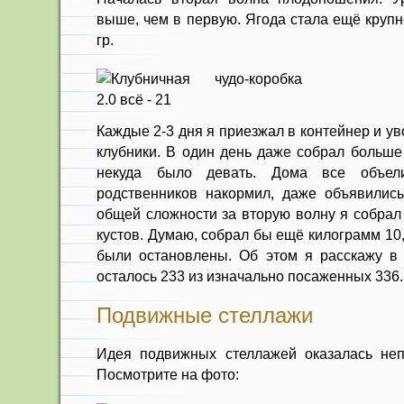
выше, чем в первую. Ягода стала ещё крупн
гр.
Каждые 2-3 дня я приезжал в контейнер и ув
клубники. В один день даже собрал больше 
некуда было девать. Дома все объели
родственников накормил, даже объявилис
общей сложности за вторую волну я собрал 
кустов. Думаю, собрал бы ещё килограмм 10
были остановлены. Об этом я расскажу в к
осталось 233 из изначально посаженных 336.
Подвижные стеллажи
Идея подвижных стеллажей оказалась неп
Посмотрите на фото: