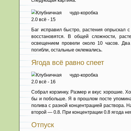
следующая картина:
Баг исправил быстро, растения опрыскал с
восстановятся. В общей сложности, раст
освещением провели около 10 часов. Два 
погибли, остальные оклемались.
Ягода всё равно спеет
Собрал корзинку. Размер и вкус хорошие. Х
бы и побольше. Я в прошлом посте упомина
полива с разной концентрацией раствора. Н
второй — 0.8. При концентрации 0.8 ягода не
Отпуск