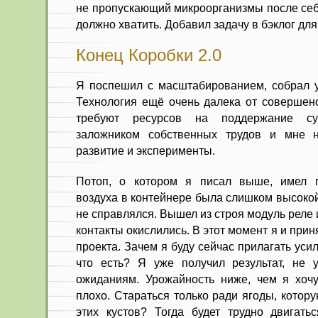
не пропускающий микроорганизмы после себя
должно хватить. Добавил задачу в бэклог для
Конец Коробки 2.0
Я поспешил с масштабированием, собрал ус
Технология ещё очень далека от совершен
требуют ресурсов на поддержание су
заложником собственных трудов и мне 
развитие и эксперименты.
Потоп, о котором я писал выше, имел п
воздуха в контейнере была слишком высокой
не справлялся. Вышел из строя модуль реле 
контакты окислились. В этот момент я и при
проекта. Зачем я буду сейчас прилагать усил
что есть? Я уже получил результат, не 
ожиданиям. Урожайность ниже, чем я хочу
плохо. Стараться только ради ягоды, котор
этих кустов? Тогда будет трудно двигат