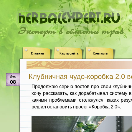
Эксперт в области трав
Главная
Карта сайта
Контакты
Клубничная чудо-коробка 2.0 в
Дек
08
Продолжаю серию постов про свои клубничн
хочу рассказать, как дорабатывал систему 
какими проблемами столкнулся, каких резу
решил остановить проект «Коробка 2.0».