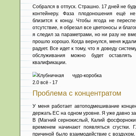
Собрался в отпуск. Страшно. 17 дней не буд
контейнеру. Фаза плодоношения ещё не
близится к концу. Чтобы ягода не пересп
отсутствие, я обрезал все цветоносы и благо
я следил за параметрами, но ни разу не вм
прошло хорошо. Когда вернулся, меня ждали
радует. Все идет к тому, что я доведу систем
обслуживания можно будет оставлять
квалификации.
Проблема с концентратом
У меня работает автоподмешивание концен
держать EC на одном уровне. Я уже давно за
B (Магний сернокислый, Калий фосфорноки
временем начинают появляться сгустки. 
причиной было взаимодействие с воздухом. 