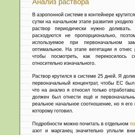
Анализ раствора
В аэропонной системе в контейнере крутится
сутки на начальном этапе развития уходило
раствор периодически нужно доливать.
расходуются не пропорционально, поэто
используемое при первоначальном за
оптимальное. На этапе вегетации я отнес 
чтобы посмотреть, как перекосилось с
относительно изначального.
Раствор крутился в системе 25 дней. Я доли
первоначальный концентрат, чтобы EC был 
что на анализ я относил только отработав
должен был отнести ещё и первоначальны
реальное начальное соотношение, но я его 
которому готовил.
Подробности можно почитать в отдельном
по
азот и марганец значительно уплыли вни