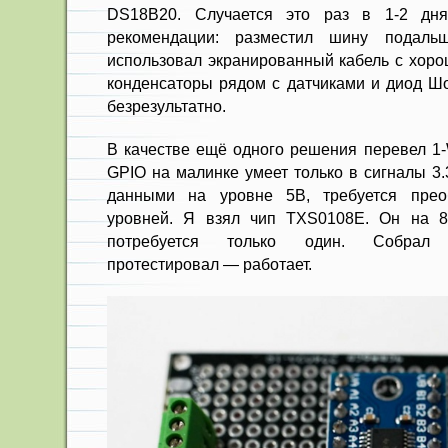
DS18B20. Случается это раз в 1-2 дня
рекомендации: разместил шину подаль
использовал экранированный кабель с хоро
конденсаторы рядом с датчиками и диод Шо
безрезультатно.
В качестве ещё одного решения перевел 1-W
GPIO на малинке умеет только в сигналы 3
данными на уровне 5В, требуется преоб
уровней. Я взял чип TXS0108E. Он на 8
потребуется только один. Собрал
протестировал — работает.