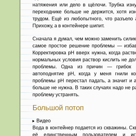
натяжения или дело в щёлочи. Трубка изну
переходнике больше не держится, хотя изн
трудом. Ещё из любопытного, что разъело
Прихожу, а в контейнере шипит.
Сначала я думал, чем можно заменить силик
самое простое решение проблемы — избав
Корректировка pH вверх нужна, когда раств
нормальных условия раствор кислить не до
проблемы. Одна из причин — грибок 
автоподнятие pH, когда у меня гнили ко
проблемы pH перестал падать, а значит и 
больше не нужна. В таких случаях надо не р
проблему устранять.
Большой потоп
Видео
Вода в контейнер подается из скважины. Ск
её единственным пользователем и ис