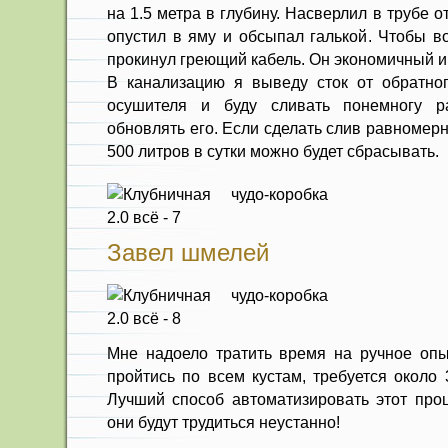
на 1.5 метра в глубину. Насверлил в трубе о
опустил в яму и обсыпал галькой. Чтобы в
прокинул греющий кабель. Он экономичный и 
В канализацию я выведу сток от обратног
осушителя и буду сливать понемногу р
обновлять его. Если сделать слив равномер
500 литров в сутки можно будет сбрасывать.
Завел шмелей
Мне надоело тратить время на ручное опы
пройтись по всем кустам, требуется около 
Лучший способ автоматизировать этот про
они будут трудиться неустанно!