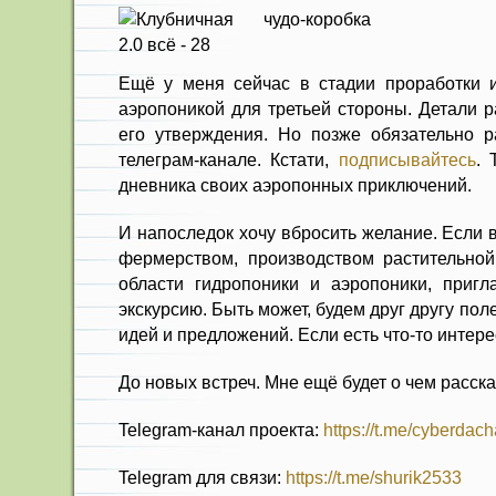
Ещё у меня сейчас в стадии проработки 
аэропоникой для третьей стороны. Детали р
его утверждения. Но позже обязательно 
телеграм-канале. Кстати,
подписывайтесь
. 
дневника своих аэропонных приключений.
И напоследок хочу вбросить желание. Если в
фермерством, производством растительной
области гидропоники и аэропоники, приг
экскурсию. Быть может, будем друг другу пол
идей и предложений. Если есть что-то интер
До новых встреч. Мне ещё будет о чем расска
Telegram-канал проекта:
https://t.me/cyberdach
Telegram для связи:
https://t.me/shurik2533