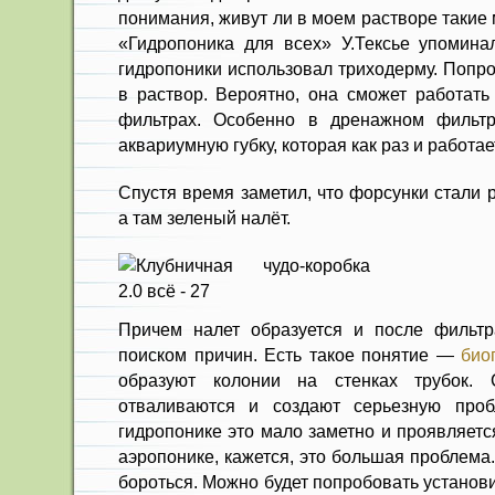
понимания, живут ли в моем растворе такие
«Гидропоника для всех» У.Тексье упоминал
гидропоники использовал триходерму. Попр
в раствор. Вероятно, она сможет работать
фильтрах. Особенно в дренажном фильт
аквариумную губку, которая как раз и работа
Спустя время заметил, что форсунки стали 
а там зеленый налёт.
Причем налет образуется и после фильтр
поиском причин. Есть такое понятие —
био
образуют колонии на стенках трубок.
отваливаются и создают серьезную про
гидропонике это мало заметно и проявляетс
аэропонике, кажется, это большая проблема.
бороться. Можно будет попробовать установ