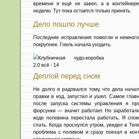
времени я ещё не завел, а в контейнере
неделю. Тут пока остается только принять.
Дело пошло лучше
Последние исправления помогли и немного
покрупнее. Гниль начала уходить.
Деплой перед сном
Не долго я радовался тому, что дела нача
правки в код, запустил и ушел. Самое глав
после запуска системы управления я пр
форсунки — значит работает. Но заработали
коде половина перестала работать. Я спок
спать. Когда проснулся утром, увидел в Те
проблема с поливом и сразу поехал в кон