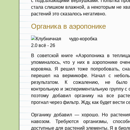
с подсыхающими верхушками. Попытка пров
стала слишком влажной, а некоторым не хва
растений это сказалось негативно.
Органика в аэропонике
В советской книге «Аэропоника в теплицах
упоминалось, что у них в аэропонике оче
коровяка. Я решил тоже попробовать, сна
перешел на вермикофе. Начал с неболь
результатом. К сожалению, не было 
контрольную и экспериментальную группу с
поэтому добавил органику на все растен
прогнал через фильтр. Жду, как будет вести с
Органику добавил — хорошо. Но растения
навозом. Требуются организмы, спосо
доступные для растений элементы. Я в биоло