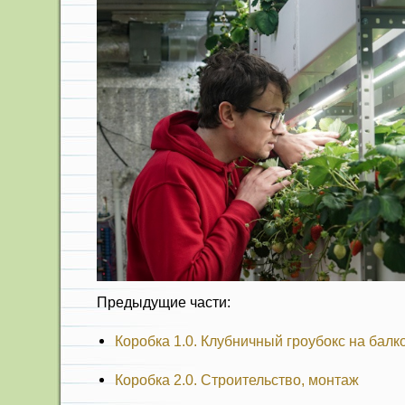
Предыдущие части:
Коробка 1.0. Клубничный гроубокс на балк
Коробка 2.0. Строительство, монтаж