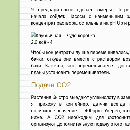
Я предварительно сделал замеры. Погр
начала сойдет. Насосы с наименьшим р
концентрат раствора, остальные на pH Up и 
Чтобы концентраты лучше перемешивались, 
бачки, откуда они вместе с раствором в
баки. Кажется, что перемешивается дост
планы установить перемешиватели.
Подача CO2
Растения быстро выедают углекислоту в зам
я прихожу в контейнер, датчик всегда 
возможное значение — 400ppm. Уверен, что 
ниже. А CO2 необходим для фотосинте
организуют дополнительную подачу этого га