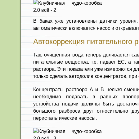
В баках уже установлены датчики уровня. 
автоматически включается насос и открывае
Автокоррекция питательного 
Так, очищенная вода теперь доливается са
питательные вещества, т.е. падает EC, а т
раствора. Эти показатели уже измеряются дл
только сделать автодолив концентратов, при
Концентраты раствора A и B нельзя смеши
необходимо подавать в равных пропорц
устройства подачи должны быть достаточ
большого разброса друг относительно др
перистальтические насосы.