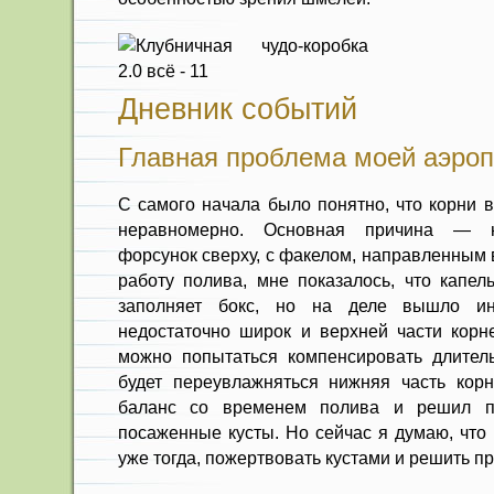
Дневник событий
Главная проблема моей аэроп
С самого начала было понятно, что корни 
неравномерно. Основная причина — н
форсунок сверху, с факелом, направленным 
работу полива, мне показалось, что капел
заполняет бокс, но на деле вышло ин
недостаточно широк и верхней части корне
можно попытаться компенсировать длител
будет переувлажняться нижняя часть кор
баланс со временем полива и решил п
посаженные кусты. Но сейчас я думаю, что
уже тогда, пожертвовать кустами и решить п