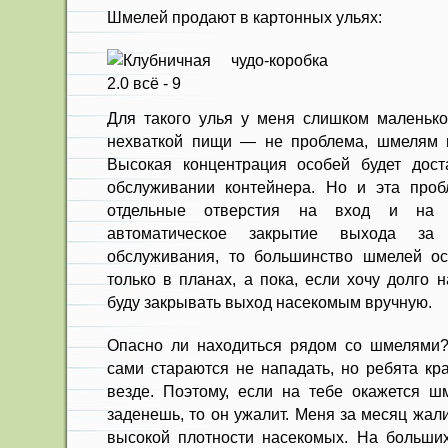
Шмелей продают в картонных ульях:
Для такого улья у меня слишком маленьк
нехваткой пищи — не проблема, шмелям м
Высокая концентрация особей будет дост
обслуживании контейнера. Но и эта проб
отдельные отверстия на вход и на 
автоматическое закрытие выхода за
обслуживания, то большинство шмелей ос
только в планах, а пока, если хочу долго 
буду закрывать выход насекомым вручную.
Опасно ли находиться рядом со шмелями?
сами стараются не нападать, но ребята кр
везде. Поэтому, если на тебе окажется ш
заденешь, то он ужалит. Меня за месяц жали
высокой плотности насекомых. На больши