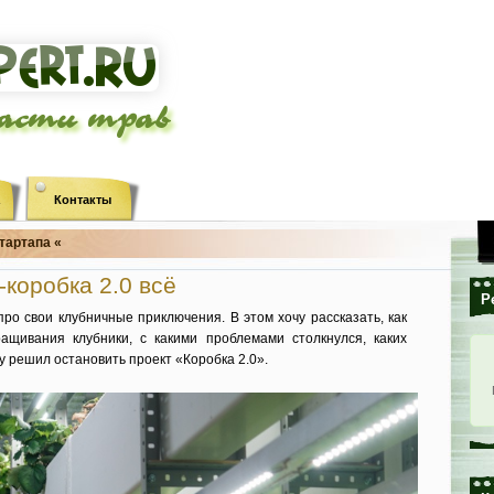
ласти трав
Контакты
тартапа «
-коробка 2.0 всё
Р
ро свои клубничные приключения. В этом хочу рассказать, как
ащивания клубники, с какими проблемами столкнулся, каких
у решил остановить проект «Коробка 2.0».