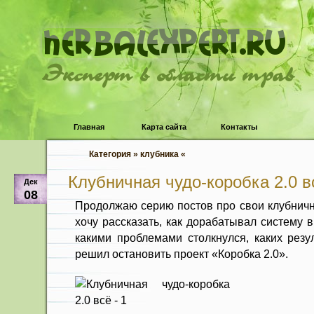
Эксперт в области трав
Главная
Карта сайта
Контакты
Категория » клубника «
Клубничная чудо-коробка 2.0 в
Дек
08
Продолжаю серию постов про свои клубничн
хочу рассказать, как дорабатывал систему 
какими проблемами столкнулся, каких резу
решил остановить проект «Коробка 2.0».