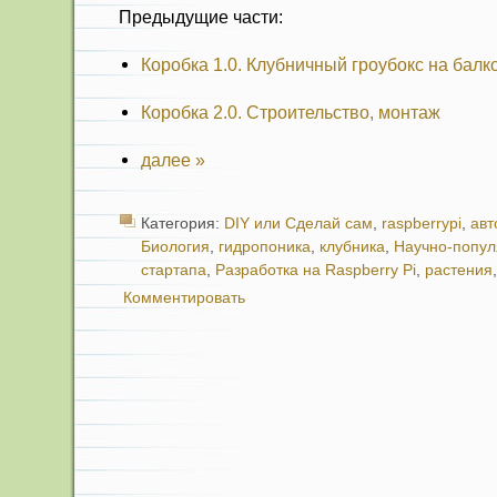
Предыдущие части:
Коробка 1.0. Клубничный гроубокс на балк
Коробка 2.0. Строительство, монтаж
далее »
Категория:
DIY или Сделай сам
,
raspberrypi
,
авт
Биология
,
гидропоника
,
клубника
,
Научно-попу
стартапа
,
Разработка на Raspberry Pi
,
растения
Комментировать