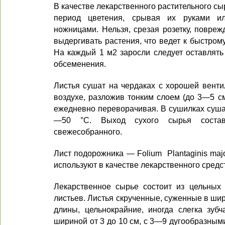
В качестве лекарственного расти­тельного сы
период цветения, срывая их руками и
ножницами. Нельзя, срезая розетку, повреж
выдергивать рас­тения, что ведет к быстром
На каждый 1 м2 за­росли следует оставлять
обсеменения.
Листья сушат на чердаках с хоро­шей вент
воздухе, разложив тонким слоем (до 3—5 см
ежед­невно переворачивая. В сушилках су­ш
—50 °С. Выход сухого сырья соста
свежесобранного.
Лист подорожника — Folium Plantaginis maj
используют в каче­стве лекарственного средс
Лекарственное сырье состоит из цельных
листь­ев. Листья скрученные, суженные в ши
длины, цель­нокрайние, иногда слегка зуб
шириной от 3 до 10 см, с 3—9 дугообразным