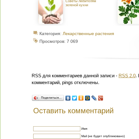
Советы любителям
зеленой кухни
Категория:
Лекарственные растения
Просмотров: 7 069
RSS для комментариев данной записи -
RSS 2.0
.
комментарий, pings отключены.
Поделиться…
Оставить комментарий
Имя
Mail (не будет опубликовано)