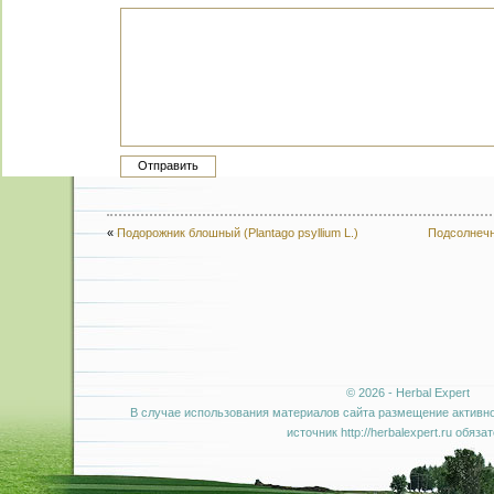
«
Подорожник блошный (Plantago psyllium L.)
Подсолнечни
© 2026 - Herbal Expert
В случае использования материалов сайта размещение активно
источник http://herbalexpert.ru обяза