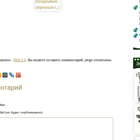
записи -
RSS 2.0
. Вы можете оставить комментарий, pings отключены.
Э
ентарий
Имя
Mail (не будет опубликовано)