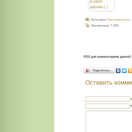
Категория:
Растения болот
Просмотров: 7 259
RSS для комментариев данной 
Поделиться…
Оставить комм