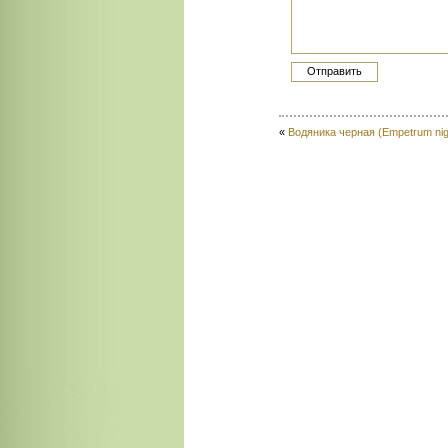
«
Водяника черная (Empetrum nig