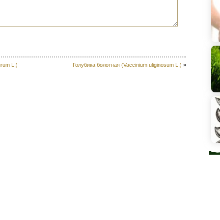
rum L.)
Голубика болотная (Vaccinium uliginosum L.)
»