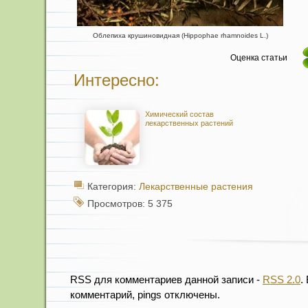
Облепиха крушиновидная (Hippophae rhamnoides L.)
Оценка статьи
Интересно:
Химический состав
лекарственных растений
Категория:
Лекарственные растения
Просмотров: 5 375
RSS для комментариев данной записи -
RSS 2.0
.
комментарий, pings отключены.