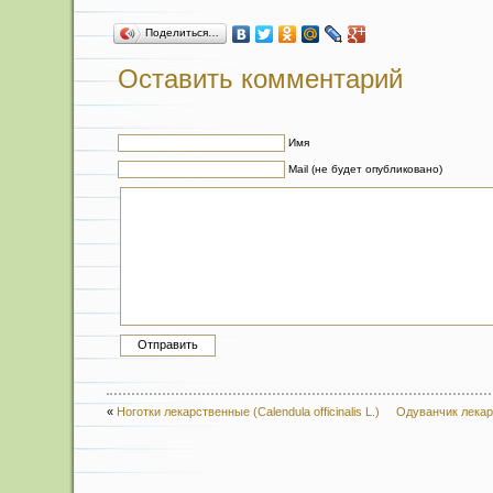
Поделиться…
Оставить комментарий
Имя
Mail (не будет опубликовано)
«
Ноготки лекарственные (Calendula officinalis L.)
Одуванчик лекарс