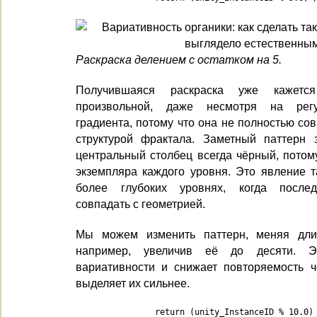
Раскраска делением с остатком на 5.
Получившаяся раскраска уже кажет
произвольной, даже несмотря на регу
градиента, потому что она не полностью со
структурой фрактала. Заметный паттерн 
центральный столбец всегда чёрный, потому
экземпляра каждого уровня. Это явление т
более глубоких уровнях, когда послед
совпадать с геометрией.
Мы можем изменить паттерн, меняя длин
например, увеличив её до десяти. Э
вариативности и снижает повторяемость ч
выделяет их сильнее.
		return (unity_InstanceID % 10.0)