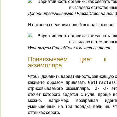
Дополнительный вывод
FractalColor
нашей ф
И наконец соединим новый вывод с основным
Используем
FractalColor
в качестве albedo.
Привязываем цвет к ид
экземпляра
Чтобы добавить вариативность, зависящую о
каким-то образом привязать
GetFractalC
отрисовываемого экземпляра. Так как эт
отсчёт которого ведётся с нуля, проще вс
можно, например, возвращая иденти
уменьшенный на три порядка величин, чт
оттенках серого.