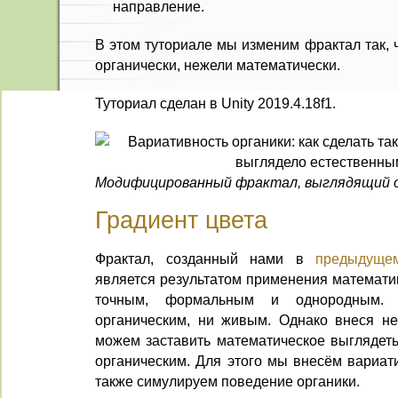
направление.
В этом туториале мы изменим фрактал так, 
органически, нежели математически.
Туториал сделан в Unity 2019.4.18f1.
Модифицированный фрактал, выглядящий о
Градиент цвета
Фрактал, созданный нами в
предыдуще
является результатом применения математик
точным, формальным и однородным.
органическим, ни живым. Однако внеся н
можем заставить математическое выглядеть
органическим. Для этого мы внесём вариати
также симулируем поведение органики.