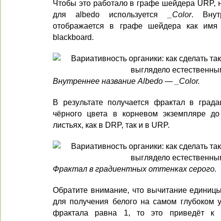
Чтобы это работало в графе шейдера URP, н
для albedo используется
_Color
. Внут
отображается в графе шейдера как им
blackboard.
Внутреннее название Albedo —
_Color
.
В результате получается фрактал в града
чёрного цвета в корневом экземпляре до
листьях, как в DRP, так и в URP.
Фрактал в градиентных оттенках серого.
Обратите внимание, что вычитание единицы
для получения белого на самом глубоком у
фрактала равна 1, то это приведёт к