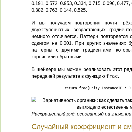
0.191, 0.572, 0.953, 0.334, 0.715, 0.096, 0.477, 
0.382, 0.763, 0.144, 0.525.
И мы получаем повторения почти трёхс
двухступенчатых возрастающих градиент
немного отличается. Паттерн повторяется с
сдвигом на 0.001. При других значениях б
паттерны с другими градиентами, которы
короче или обратными.
В шейдере мы можем реализовать этот ря
передачей результата в функцию
frac
.
		return frac(unity_InstanceID * 0
Раскрашенный ряд, основанный на значении 
Случайный коэффициент и с