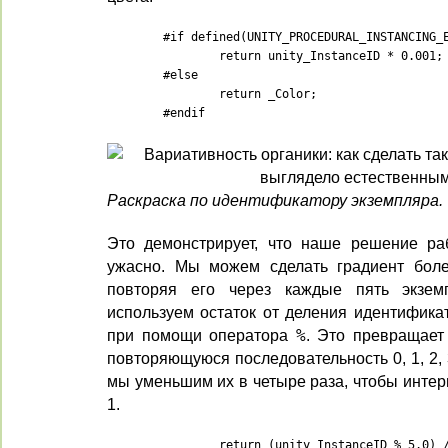
	#if defined(UNITY_PROCEDURAL_INSTANCING_ENABLED)

		return unity_InstanceID * 0.001;

	#else

		return _Color;

	#endif
Раскраска по идентификатору экземпляра.
Это демонстрирует, что наше решение раб
ужасно. Мы можем сделать градиент боле
повторяя его через каждые пять экзем
используем остаток от деления идентифика
при помощи оператора
%
. Это превращает
повторяющуюся последовательность 0, 1, 2, 3,
мы уменьшим их в четыре раза, чтобы интер
1.
		return (unity_InstanceID % 5.0) 