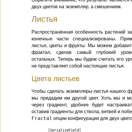
двух цветов на экземпляр, а смешением.
Листья
Распространённая особенность растений за
конечные части специализированы. При
листья, цветы и фрукты. Мы можем добавит
фрактал, сделав самый глубокий уро
остальных. Теперь мы будем считать его ур
не представляет собой настоящие листья.
Цвета листьев
Чтобы сделать экземпляры-листья нашего ф
мы придадим им другой цвет. Хоть мы и мо
через градиент, удобнее будет настраиват
оставив градиенты для ствола, ветвей и поб
Fractal
опции конфигурации для двух цвето
	[SerializeField]
