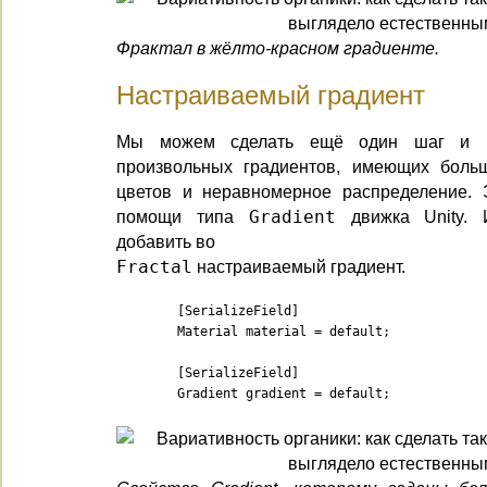
Фрактал в жёлто-красном градиенте.
Настраиваемый градиент
Мы можем сделать ещё один шаг и ре
произвольных градиентов, имеющих боль
цветов и неравномерное распределение. 
помощи типа
Gradient
движка Unity. 
добавить во
Fractal
настраиваемый градиент.
	[SerializeField]

	Material material = default;

	[SerializeField]

	Gradient gradient = default;