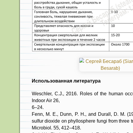
Использованная литература
Weschler, C.J., 2016. Roles of the human occu
Indoor Air 26,
6–24.
Fenn, M. E., Dunn, P. H., and Durall, D. M. (1
sulfur dioxide on phyllosphere fungi from three t
Microbiol. 55, 412–418.