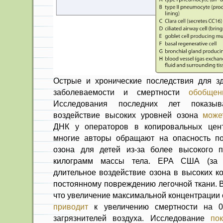
Острые и хронические последствия для з
заболеваемости и смертности
обобще
Исследования последних лет показыв
воздействие высоких уровней озона
може
ДНК у операторов в копировальных цен
многие авторы обращают на опасность п
озона для детей из-за более высокого п
килограмм массы тела. EPA США (за 2
длительное воздействие озона в высоких к
постоянному повреждению легочной ткани. В
что увеличение максимальной концентрации оз
приводит
к увеличению смертности на 0
загрязнителей воздуха. Исследование
по