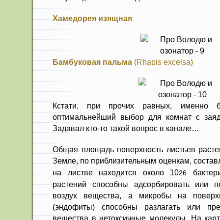
Хамедорея изящная
Бамбуковая пальма
(Rhapis excelsa)
Кстати, при прочих равных, именно 
оптимальнейший выбор для комнат с заяд
Задавал кто-то такой вопрос в канале…
Общая площадь поверхность листьев расте
Земле, по приблизительным оценкам, составл
на листве находится около 10
бактери
26
растений способны адсорбировать или п
воздух вещества, а микробы на поверх
(эндофиты) способны разлагать или пр
вещества в нетоксичные молекулы. На карт