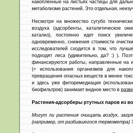
накопленные на листьях частицы для дальн
метаболизме растений. Это отдельная, неизу
Несмотря на множество сугубо технически
воздуха (адсорбенты, каталитическое ок
катализ), постоянно идет поиск увелич
одновременно, снижения стоимости очистки
исследователей сходится в том, что лучше
подходят леса (удивительно, да? :) ). Поэ
финансируются работы, направленные на 
(= использования организмов для накоп
превращения опасных веществ в менее токс
и здесь уже фиторемедиация (использован
биофильтров) занимает видное место в
разв
Растения-адсорберы ртутных паров из в
Могут ли растения очищать воздух, загр
(например, от разбившегося термометра) 