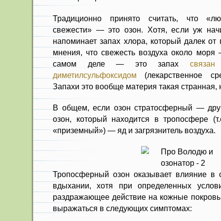
Традиционно принято считать, что «л
свежести» — это озон. Хотя, если уж начи
напоминает запах хлора, который далек от 
мнения, что свежесть воздуха около моря 
самом деле — это запах
связан
с
диметилсульфоксидом
(лекарственное сре
Запахи это вообще материя такая странная
В общем, если озон стратосферный — друг
озон, который находится в тропосфере (т
«приземный») — яд и загрязнитель воздуха.
Тропосферный озон оказывает влияние в 
вдыхании, хотя при определенных усло
раздражающее действие на кожные покровы.
выражаться в следующих симптомах: