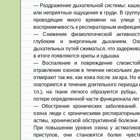
— Раздражение дыхательной системы: кашел
или неприятные ощущения в груди. В группу
проводящие много времени на улице 
восприимчивость к респираторным инфекция
— Снижение физиологической активност
глубоким и энергичным дыханием. Оз
дыхательных путей сжиматься, что задержива
в итоге появляются хрипы и одышка
— Воспаление и повреждение слизистой
отравлении озоном в течении нескольких д
отмирают так же, как кожа после загара. Но 
повторяется в течение длительного периода
т.п.), на ткани легкого образуются рубцы,
потере определенной части функционала лег
— Обострение хронических заболеваний.
озона люди с хроническими респираторным
астмы, хронической обструктивной болезни ле
При повышении уровня озона у астматиков
приступов, они становятся более чувс