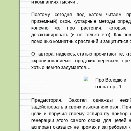
и компаниях тысячи…
Поэтому сегодня под катом читаем п
приземный) озон, кустарные методы опред
конечно же про растения, которые
дезактивировать (и не только его). Как по
помощью комнатных растений и защититься о
От автора
: надеюсь, статью прочитают те, к
«кронированием» городских деревьев, срез
хоть о чем-то задумается…
Предыстория. Захотел однажды неки
задействовать в своих изысканиях озон. Пр
цели и поручил своему аспиранту прибор н
генерации этого самого озона для целей н
аспирант оказался не промах и затребовал 