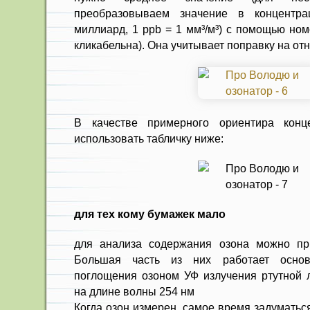
преобразовываем значение в концентра
миллиард, 1 ppb = 1 мм³/м³) с помощью но
кликабельна). Она учитывает поправку на от
В качестве примерного ориентира конц
использовать табличку ниже:
для тех кому бумажек мало
для анализа содержания озона можно при
Большая часть из них работает осно
поглощения озоном УФ излучения ртутной 
на длине волны 254 нм
Когда озон измерен, самое время задуматься