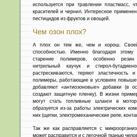
используется при травлении пластмасс, ч
красителей и чернил. Интересное примен
пестицидов из фруктов и овощей.
Чем озон плох?
А плох он тем же, чем и хорош. Свое
способностью. Именно благодаря этому 
старение полимеров, особенно резин 
нитрильный каучук и стирол-бутадиено
растрескиваются, теряют эластичность и
полимеры, работающие в условиях повыше
добавляют «антиозоновые» добавки (в ос
создают защитную пленку). В жизни прим
могут стать топливные шланги в мотор
образуется из-за работы электрических ко
них (щетки, электромеханические реле, контакт
Так же как расправляется с микрооргани
может расправится и с легочной тканью чело