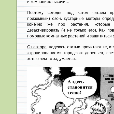
и компаниях тысячи…
Поэтому сегодня под катом читаем п
приземный) озон, кустарные методы опред
конечно же про растения, которые
дезактивировать (и не только его). Как по
помощью комнатных растений и защититься о
От автора
: надеюсь, статью прочитают те, к
«кронированием» городских деревьев, срез
хоть о чем-то задумается…