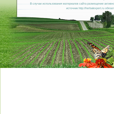
В случае использования материалов сайта размещение активно
источник http://herbalexpert.ru обяза