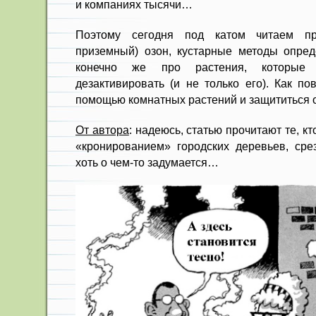
и компаниях тысячи…
Поэтому сегодня под катом читаем п
приземный) озон, кустарные методы опред
конечно же про растения, которые
дезактивировать (и не только его). Как по
помощью комнатных растений и защититься о
От автора
: надеюсь, статью прочитают те, к
«кронированием» городских деревьев, срез
хоть о чем-то задумается…