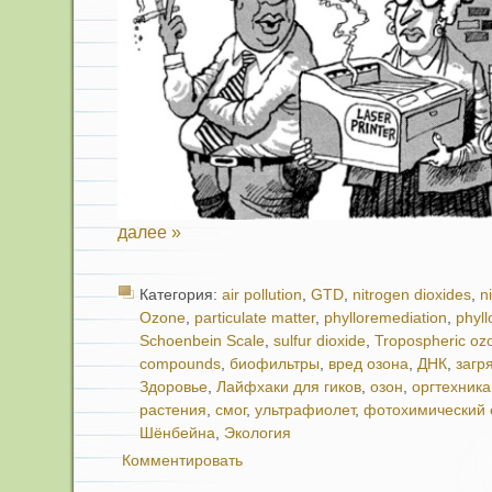
далее »
Категория:
air pollution
,
GTD
,
nitrogen dioxides
,
n
Ozone
,
particulate matter
,
phylloremediation
,
phyl
Schoenbein Scale
,
sulfur dioxide
,
Tropospheric oz
compounds
,
биофильтры
,
вред озона
,
ДНК
,
загр
Здоровье
,
Лайфхаки для гиков
,
озон
,
оргтехника
растения
,
смог
,
ультрафиолет
,
фотохимический 
Шёнбейна
,
Экология
Комментировать