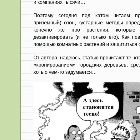
и компаниях тысячи…
Поэтому сегодня под катом читаем п
приземный) озон, кустарные методы опред
конечно же про растения, которые
дезактивировать (и не только его). Как по
помощью комнатных растений и защититься о
От автора
: надеюсь, статью прочитают те, к
«кронированием» городских деревьев, срез
хоть о чем-то задумается…