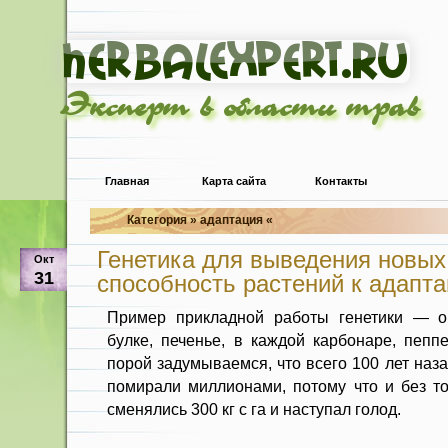
Эксперт в области трав
Главная
Карта сайта
Контакты
Категория » адаптация «
Генетика для выведения новых
Окт
31
способность растений к адапт
Пример прикладной работы генетики — о
булке, печенье, в каждой карбонаре, пеп
порой задумываемся, что всего 100 лет наз
помирали миллионами, потому что и без то
сменялись 300 кг с га и наступал голод.