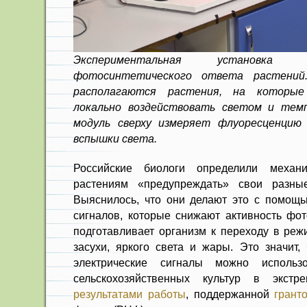
Экспериментальная установка 
фотосинтетического ответа растений
располагаются растения, на которые
локально воздействовать светом и тем
модуль сверху измеряет флуоресценцию
вспышки света.
Российские биологи определили механи
растениям «предупреждать» свои разны
Выяснилось, что они делают это с помощь
сигналов, которые снижают активность фото
подготавливает организм к переходу в ре
засухи, яркого света и жары. Это значит,
электрические сигналы можно использ
сельскохозяйственных культур в экстр
результатами работы
, поддержанной
грант