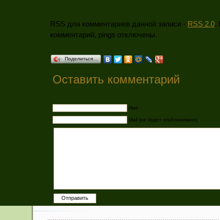
RSS для комментариев данной записи -
RSS 2.0
.
комментарий, pings отключены.
Поделиться…
Оставить комментарий
Имя
Mail (не будет опубликовано)