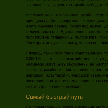
засолено и защищено от стихийных бедствий
Исследователи основывали дизайн этих с
принципах работы современных муниципальн
и есть обычная свалка. Только под землей, д
количеством соли. Единственное заметное 
полиэтилена толщиной 2 миллиметра, пок
Тоже практика, уже используемая на передов
Площадь таких полигонов будет занимать т
0,0001% — от сельскохозяйственных угод
биомассы могут быть захоронены на биопо
за счет утрамбовывания засоленных растен
наружная часть такой «углеродной свалки» 
восстановлена для использования в сельск
там, внутри, ничего и не лежит.
Самый быстрый путь
По словам ученых, сроки внедрения этого 