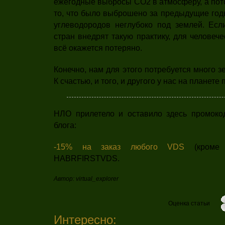
ежегодные выбросы CO2 в атмосферу, а пото
то, что было выброшено за предыдущие год
углеводородов неглубоко под землей. Есл
стран внедрят такую практику, для человеч
всё окажется потеряно.
Конечно, нам для этого потребуется много з
К счастью, и того, и другого у нас на планете
НЛО прилетело и оставило здесь промоко
блога:
-15% на заказ любого VDS
(кроме 
HABRFIRSTVDS.
Автор: virtual_explorer
Оценка статьи
Интересно: