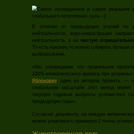
В отличие от предыдущих усилий по д
нейтральности, агро-секвестрация напра
нейтральность, а на
чистую отрицательно
То есть наконец-то можно собирать больше 
выбрасываем.
«Мы утверждаем, что правильное проект
100% климатического кризиса при разумных
Яблонович
, один из авторов проекта. — 
глобальном масштабе этот метод может
текущие годовые выбросы углекислого га
предыдущие годы».
Согласно документу, на каждую метрическу
можно улавливать примерно 2 тонны углекисл
Животворящая соль