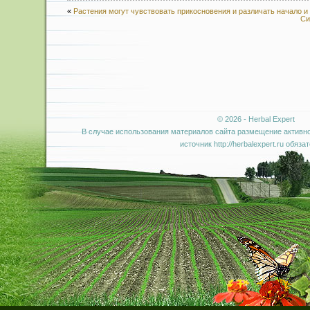
«
Растения могут чувствовать прикосновения и различать начало и 
Си
© 2026 - Herbal Expert
В случае использования материалов сайта размещение активно
источник http://herbalexpert.ru обяза