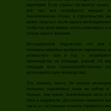
короткими. Если страны согласятся начать 
всё про всё потребуется меньше год
технологически готова, и строительство и
может начаться после одного вегетационного
чтобы так всем миром начать улавливать и 
только одного: желания.
Исследователи подсчитали, что для с
половины мировых выбросов парниковых газ
углекислого газа в год — потребуется
производство на площади, равной 1/5 ми
площади всех сельскохозяйственных уг
используются для лесоводства).
Это, конечно, много. Но вполне реализуем
половину парниковых газов на сейчас и 
больше, чем нужно. Значительную часть и 
леса и водоросли. Достаточно сократить в
часть, и с остальным планета справится са