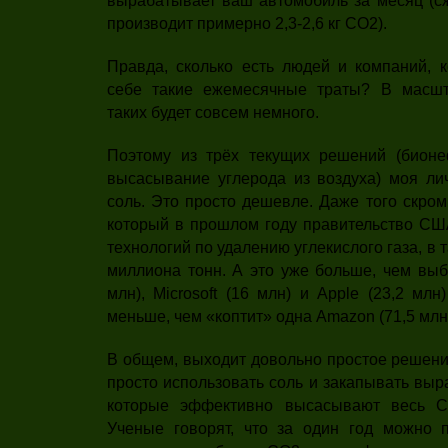
вырабатывает ваш автомобиль за месяц (сж
производит примерно 2,3-2,6 кг CO2).
Правда, сколько есть людей и компаний, к
себе такие ежемесячные траты? В масшта
таких будет совсем немного.
Поэтому из трёх текущих решений (бионе
высасывание углерода из воздуха) моя лич
соль. Это просто дешевле. Даже того скром
который в прошлом году правительство С
технологий по удалению углекислого газа, в 
миллиона тонн. А это уже больше, чем выб
млн), Microsoft (16 млн) и Apple (23,2 мл
меньше, чем «коптит» одна Amazon (71,5 млн
В общем, выходит довольно простое решени
просто использовать соль и закапывать вы
которые эффективно высасывают весь C
Ученые говорят, что за один год можно 