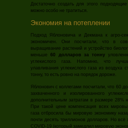
Достаточно создать для этого подходящие 
можно особо не тратиться.
Экономия на потеплении
Подход Яблоновича и Декмана к агро-сек
экономичен. Они посчитали, что в сов
выращивание растений и устройство биолог
меньше
60 долларов за тонну
уловленн
углекислого газа. Напомню, что лучш
улавливания углекислого газа из воздуха с
тонну, то есть ровно на порядок дороже.
Яблонович с коллегами посчитали, что 60 д
захваченного и изолированного углекисл
дополнительным затратам в размере 28% н
При такой цене компенсация всех мировы
газа отбросила бы мировую экономику назад
почти десять триллионов долларов. Но всё
COVID-19 (который замедлил мировую эконом