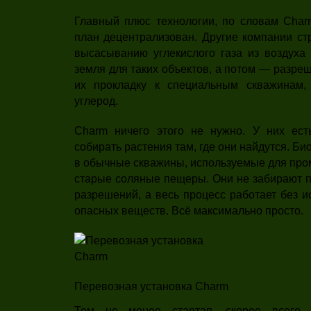
Главный плюс технологии, по словам Charm
план децентрализован. Другие компании ст
высасыванию углекислого газа из воздуха
земля для таких объектов, а потом — разре
их прокладку к специальным скважинам, 
углерод.
Charm ничего этого не нужно. У них ест
собирать растения там, где они найдутся. Б
в обычные скважины, используемые для про
старые соляные пещеры. Они не забирают п
разрешений, а весь процесс работает без и
опасных веществ. Всё максимально просто.
Перевозная установка Charm
Тем не менее стартап, скорее всего, 