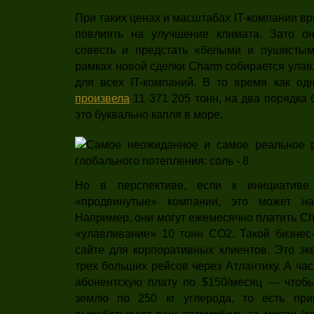
При таких ценах и масштабах IT-компании в
повлиять на улучшение климата. Зато он
совесть и предстать «белыми и пушистым
рамках новой сделки Charm собирается улав
для всех IT-компаний. В то время как одн
произвела
11 371 205 тонн, на два порядка 
это буквально капля в море.
Но в перспективе, если к инициативе 
«продвинутые» компании, это может нач
Например, они могут ежемесячно платить Ch
«улавливание» 10 тонн CO2. Такой бизнес-
сайте для корпоративных клиентов. Это эк
трех больших рейсов через Атлантику. А ча
абонентскую плату по $150/месяц — чтоб
землю по 250 кг углерода, то есть прим