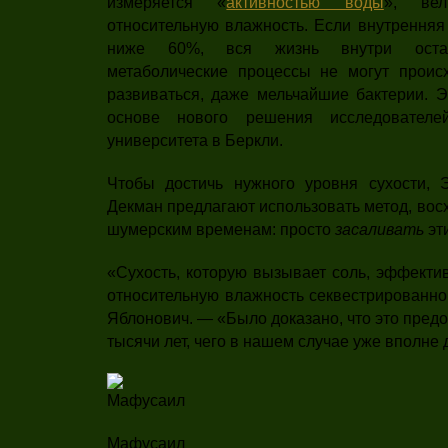
измеряется «
активностью воды
», вел
относительную влажность. Если внутренняя
ниже 60%, вся жизнь внутри остан
метаболические процессы не могут проис
развиваться, даже мельчайшие бактерии. Э
основе нового решения исследователе
университета в Беркли.
Чтобы достичь нужного уровня сухости, 
Декман предлагают использовать метод, вос
шумерским временам: просто
засаливать
эт
«Сухость, которую вызывает соль, эффекти
относительную влажность секвестрированно
Яблонович. — «Было доказано, что это пред
тысячи лет, чего в нашем случае уже вполне 
Мафусаил