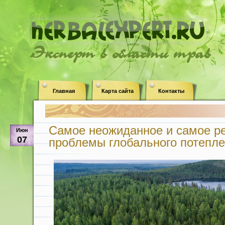
Эксперт в области трав
Главная
Карта сайта
Контакты
Самое неожиданное и самое р
Июн
07
проблемы глобального потепле