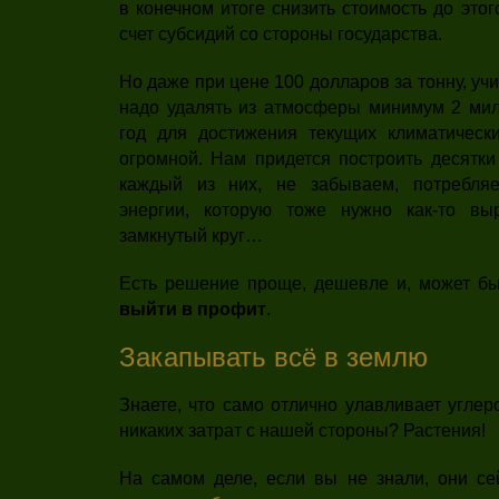
в конечном итоге снизить стоимость до этог
счет субсидий со стороны государства.
Но даже при цене 100 долларов за тонну, уч
надо удалять из атмосферы минимум 2 мил
год для достижения текущих климатическ
огромной. Нам придется построить десятки
каждый из них, не забываем, потребляе
энергии, которую тоже нужно как-то выр
замкнутый круг…
Есть решение проще, дешевле и, может б
выйти в профит
.
Закапывать всё в землю
Знаете, что само отлично улавливает углер
никаких затрат с нашей стороны? Растения!
На самом деле, если вы не знали, они се