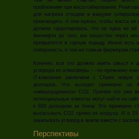
проблемами при масштабировании. Реакторы
для нагрева отходов в вакууме («пиролиз
производить. А они нужны, чтобы масса не 
должна гарантировать, что ни одна из её 
бионефти до того, как вещество через нес
превратится в горную породу. Иначе есть 
поверхность, и тем же самым фермерам стан
Конечно, все это должно иметь смысл и д
углерода из атмосферы — по-прежнему очен
IT-компании заключили с Charm новую 
долларов. Что выходит примерно по 
«невыпущенного» CO2. Причём это уже вк
потенциальные клиенты могут найти на сай
к 600 долларам за тонну. Это примерно ст
высасывать CO2 прямо из воздуха. И в 15 
закапывать углерод в землю вместе с засол
Перспективы