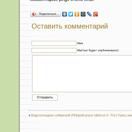
Поделиться…
Оставить комментарий
Имя
Mail (не будет опубликовано)
«
Вздутоплодник сибирский (Phlojodicarpus sibiricus K. Pol.)
Горец зме