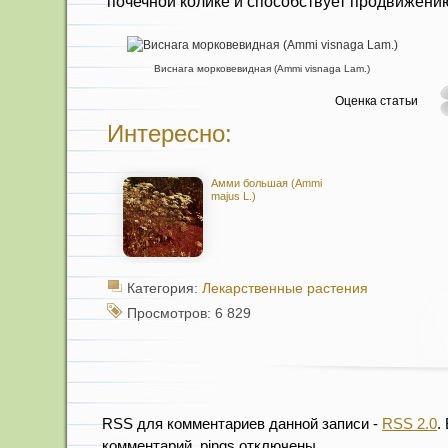
почечной колике и способ­ствует продвижени
Виснага морковевидная (Ammi visnaga Lam.)
Оценка статьи
Интересно:
Амми большая (Ammi
majus L.)
Категория:
Лекарственные растения
Просмотров: 6 829
RSS для комментариев данной записи -
RSS 2.0
.
комментарий, pings отключены.