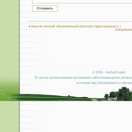
«
Каштан конский обыкновенный (Aescuius hippocastanum L.)
Клещевина 
© 2026 - Herbal Expert
В случае использования материалов сайта размещение активно
источник http://herbalexpert.ru обяза