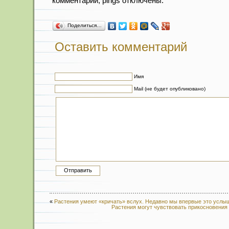
комментарий, pings отключены.
Поделиться…
Оставить комментарий
Имя
Mail (не будет опубликовано)
«
Растения умеют «кричать» вслух. Недавно мы впервые это услы
Растения могут чувствовать прикосновения 