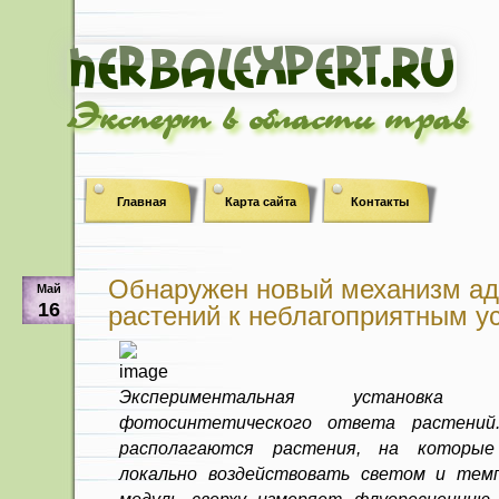
Эксперт в области трав
Главная
Карта сайта
Контакты
Обнаружен новый механизм ад
Май
16
растений к неблагоприятным у
Экспериментальная установка 
фотосинтетического ответа растений
располагаются растения, на которые
локально воздействовать светом и тем