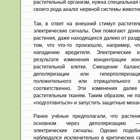
растительный организм, нужна специальная
своего рода аналог нервной системы животн
Так, в ответ на внешний стимул растител
электрические сигналы. Они помогают доне
растения, даже находящихся далеко от раз
том, что что-то произошло, например, ч
нападению вредителя. Электрические 
результате изменения концентрации ио
растительной клетки. Смещение бала
деполяризации или гиперполяриз
положительного или отрицательного 
соответственно. Эти изменения далее
растительным тканям. Таким образом, не п
«подготовиться» и запустить защитные меха
Ранее учёные предполагали, что растен
основном через деполяризацию — 
электрические сигналы. Однако подоб
наблюдался исключительно в критических с