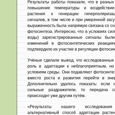
Результаты работы показали, что в разных
повышение температуры и воздействие
растения к генерации гиперполяризац
сигналов, в том числе и при умеренной засу
выраженность была напрямую связана со с
фотосинтеза. Интересно, что в условиях сил
воды) зарегистрированные сигналы был
изменений в фотосинтетических реакция
подтвердило их участие в регуляции фотосин
Учёные сделали вывод, что исследованные
роль в адаптации к неблагоприятным, н
условиям среды. Они подавляют фотосинтез
вместо роста и развития перейти в эне
Дополнительно удалось показать: если 
сильные раздражители, то передача с
происходит уже другим путём.
«Результаты нашего исследования 
альтернативный способ адаптации расте