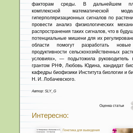
факторам среды. В дальнейшем пла
комплексной математической моде
гиперполяризационных сигналов по растен
провести анализ физиологических механ
распространения таких сигналов, что в буд
потенциальные мишени для их регулировани
области помогут разработать новы
продуктивности сельскохозяйственных раст
условиях», — подытожила руководитель п
грантом РНФ, Любовь Юдина, кандидат биол
кафедры биофизики Института биологии и 
Н. И. Лобачевского.
Автор: SLY_G
Оценка статьи
Интересно:
Генетика для выведения