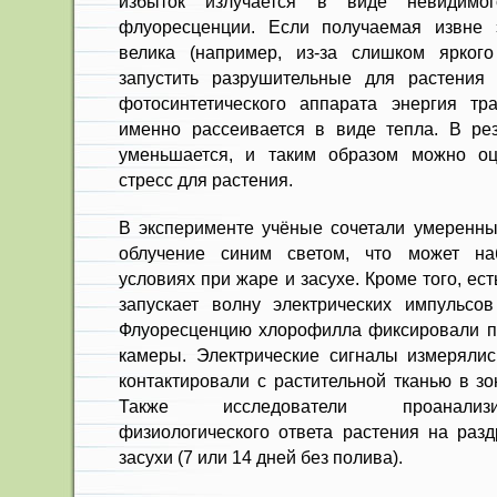
избыток излучается в виде невидимо
флуоресценции. Если получаемая извне 
велика (например, из-за слишком яркого
запустить разрушительные для растения
фотосинтетического аппарата энергия тр
именно рассеивается в виде тепла. В ре
уменьшается, и таким образом можно оце
стресс для растения.
В эксперименте учёные сочетали умеренный
облучение синим светом, что может на
условиях при жаре и засухе. Кроме того, ест
запускает волну электрических импульсов
Флуоресценцию хлорофилла фиксировали п
камеры. Электрические сигналы измерялис
контактировали с растительной тканью в зо
Также исследователи проанализ
физиологического ответа растения на раз
засухи (7 или 14 дней без полива).