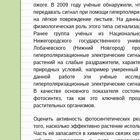
ожоге. В 2009 году учёные обнаружили, чт
передавать сигнал при помощи гиперполяриз
на лёгкое повреждение листьев. На данн
физиологическая роль этого типа сигнализа
Ранее группа учёных из Национальног
Нижегородского государственного уни
Лобачевского (Нижний Новгород) про
гиперполяризационные электрические сигн
растений на слабые раздражители, характ
природных условий, например умеренный 
данной работе эти учёные исслед
гиперполяризационные электрические сигна
В качестве основного показателя состоя
фотосинтез, так как это ключевой проц
растительных организмов.
Оценить активность фотосинтетических р
того, насколько эффективно растение испол
Часть её запасается в химических связях ор