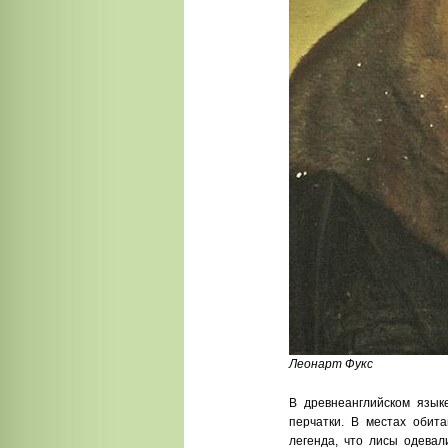
Леонарт Фукс
В древнеанглийском язык
перчатки. В местах обита
легенда, что лисы одевал