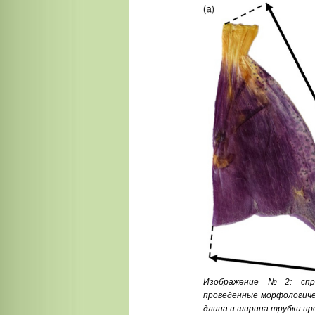
Изображение №2: спрес
проведенные морфологичес
длина и ширина трубки пр