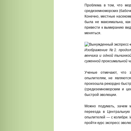
Проблема в том, что мо
средиземноморских (бабочк
Конечно, местные насеком
была не максимальна, как
привести к вымиранию вид
меняться.
Изображение №1: продоль
венчика и одной тычинкой
суженной проксимальной ч
Ученые отмечают, что э
опылителям, не являются
произошла рекордно быстр
(средиземноморским и це
быстрой эволюции.
Можно подумать, зачем 
переезда в Центральную
опылителей — с колибри. 
пройти курс экспресс эволю