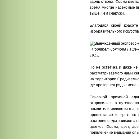
вдоль ствола. Форма цветк
время многие насекомые пр
выше, чем снаружи.
Благодаря своей красоте
изобразительного искусств
«Портрет доктора Гаше» (
1913).
Но не эстетика и даже не
рассматриваемого нами се
на территории Средиземно
где претерпел ряд изменен
Основной причиной ада
отправились в путешеств
опылители являются жизне
процветание конкретного 
растения подстраиваются 
цветков. Форма, цвет, а
привлечение внимания опы