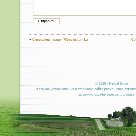
«
Смородина черная (Ribes nigrum L.)
Сос
© 2026 - Herbal Expert
В случае использования материалов сайта размещение активно
источник http://herbalexpert.ru обяза