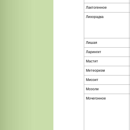
Лактогенное
Лихорадка
Лишая
Ларингит
Мастит
Метеоризм
Миозит
Мозоли
Мочегонное