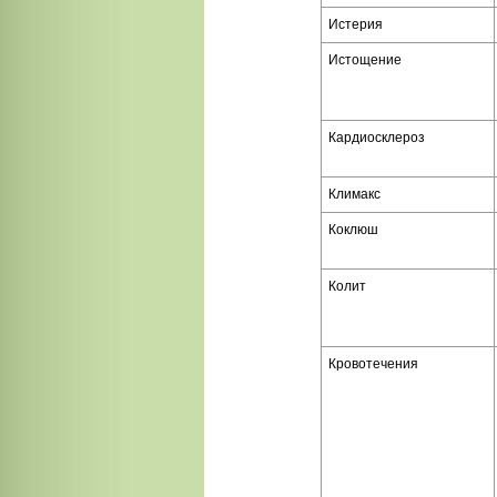
Истерия
Истощение
Кардиосклероз
Климакс
Коклюш
Колит
Кровотечения