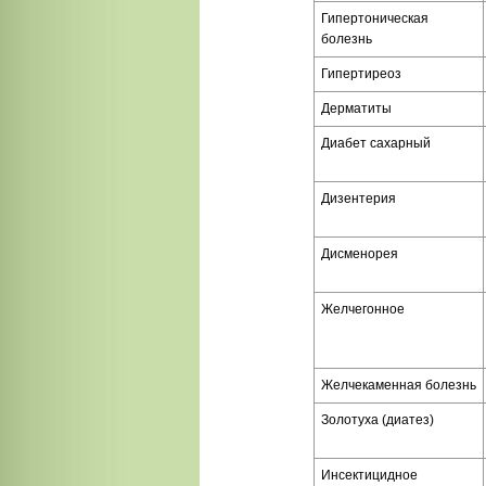
Гипертоническая
болезнь
Гипертиреоз
Дерматиты
Диабет сахарный
Дизентерия
Дисменорея
Желчегонное
Желчекаменная болезнь
Золотуха (диатез)
Инсектицидное