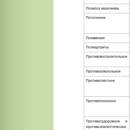
Полипоз кишечника
Потогонное
Пневмония
Полиартриты
Противовоспалительное
Противоалкогольное
Противоглистное
Противопоносное
Противосудорожное и
противоэпилептическое