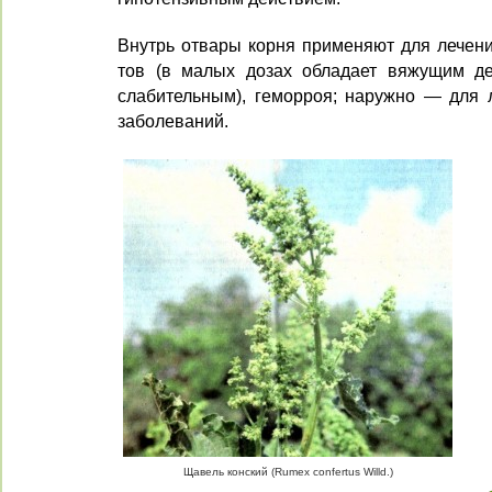
Внутрь отвары корня применяют для лечени
тов (в малых дозах обладает вяжущим д
слабитель­ным), геморроя; наружно — для 
заболеваний.
Щавель конский (Rumex confertus Willd.)