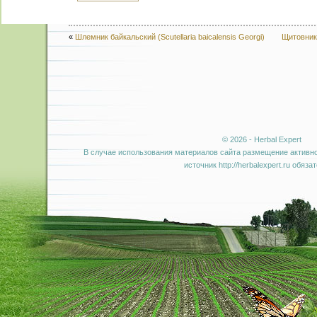
«
Шлемник байкальский (Scutellaria baicalensis Georgi)
Щитовник 
© 2026 - Herbal Expert
В случае использования материалов сайта размещение активно
источник http://herbalexpert.ru обяза