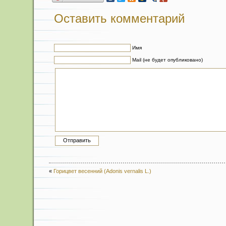
Оставить комментарий
Имя
Mail (не будет опубликовано)
«
Горицвет весенний (Adonis vernalis L.)