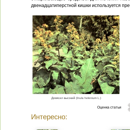
двенадцатиперст­ной кишки используется пр
Девясил высокий (Inula helenium L.)
Оценка статьи
Интересно: