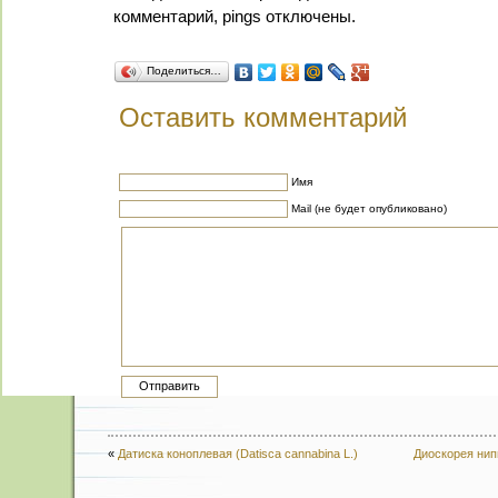
комментарий, pings отключены.
Поделиться…
Оставить комментарий
Имя
Mail (не будет опубликовано)
«
Датиска коноплевая (Datisca cannabina L.)
Диоскорея нипп