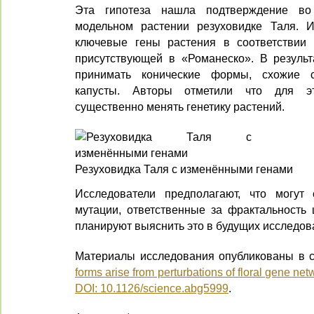
Эта гипотеза нашла подтверждение в
модельном растении резуховидке Таля. И
ключевые гены растения в соответствии 
присутствующей в «Романеско». В результ
принимать конические формы, схожие 
капусты. Авторы отметили что для э
существенно менять генетику растений.
Резуховидка Таля с изменёнными генами
Исследователи предполагают, что могут 
мутации, ответственные за фрактальность 
планируют выяснить это в будущих исследов
Материалы исследования опубликованы в с
forms arise from perturbations of floral gene net
DOI: 10.1126/science.abg5999
.