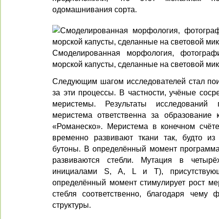
одомашнивания сорта.
Смоделированная морфология, фотограф
морской капусты, сделанные на световой ми
Следующим шагом исследователей стал поис
за эти процессы. В частности, учёные соср
меристемы. Результаты исследований 
меристема ответственна за образование 
«Романеско». Меристема в конечном счёте
временно развивают ткани так, будто из
бутоны. В определённый момент программа 
развиваются стебли. Мутация в четырё
инициалами S, A, L и T), присутствую
определённый момент стимулирует рост ме
стебля соответственно, благодаря чему 
структуры.