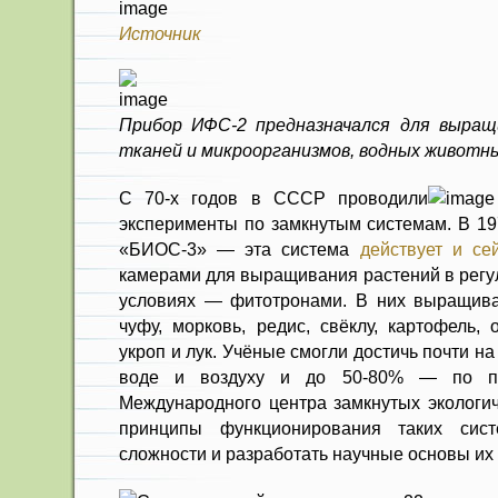
Источник
Прибор ИФС-2 предназначался для выращи
тканей и микроорганизмов, водных животн
С 70-х годов в СССР проводили
эксперименты по замкнутым системам. В 19
«БИОС-3» — эта система
действует и се
камерами для выращивания растений в регу
условиях — фитотронами. В них выращива
чуфу, морковь, редис, свёклу, картофель, 
укроп и лук. Учёные смогли достичь почти н
воде и воздуху и до 50-80% — по пи
Международного центра замкнутых экологич
принципы функционирования таких сист
сложности и разработать научные основы их 