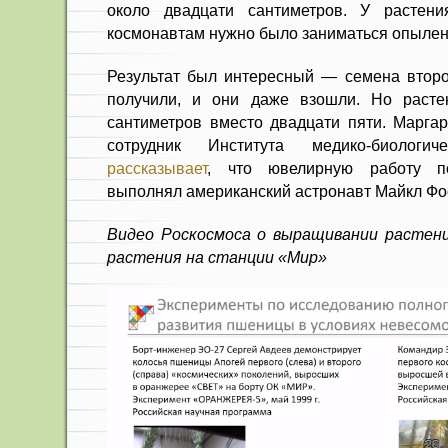
около двадцати сантиметров. У расте
космонавтам нужно было заниматься опылен
Результат был интересный — семена второ
получили, и они даже взошли. Но раст
сантиметров вместо двадцати пяти. Маргар
сотрудник Института медико-биологи
рассказывает
, что ювелирную работу п
выполнял американский астронавт Майкл Фо
Видео Роскосмоса о выращивании растени
растения на станции «Мир»