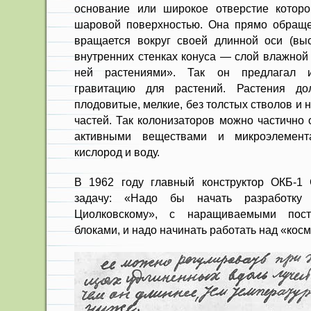
основание или широкое отверстие которо
шаровой поверхностью. Она прямо обраще
вращается вокруг своей длинной оси (вы
внутренних стенках конуса — слой влажной
ней растениями». Так он предлагал ис
гравитацию для растений. Растения д
плодовитые, мелкие, без толстых стволов и
частей. Так колонизаторов можно частично 
активными веществами и микроэлемент
кислород и воду.
В 1962 году главный конструктор ОКБ-1 
задачу: «Надо бы начать разработку
Циолковскому», с наращиваемыми пос
блоками, и надо начинать работать над «кос