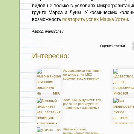
видов не только в условиях микрогравитаци
грунте Марса и Луны. У космических колон
возможность
повторить успех Марка Уотни
.
Автор: ivansychev
Оценка статьи
Интересно:
Американская компания
организует на МКС
коммерческую теплицу
Зеленый иммунитет: как
растения реагируют на
травоядных насекомых
Жизнь во тьме:
выращивание растений