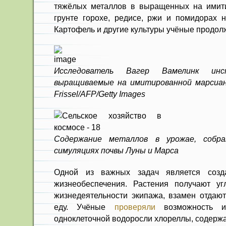
тяжёлых металлов в выращенных на имит
грунте горохе, редисе, ржи и помидорах н
Картофель и другие культуры учёные продол
Исследователь Вагер Вамелинк инс
выращиваемые на имитированной марсианс
Frissel/AFP/Getty Images
Содержание металлов в урожае, собр
симуляциях почвы Луны и Марса
Одной из важных задач является созда
жизнеобеспечения. Растения получают уг
жизнедеятельности экипажа, взамен отдают
еду. Учёные
проверяли
возможность и
одноклеточной водоросли хлореллы, содерж