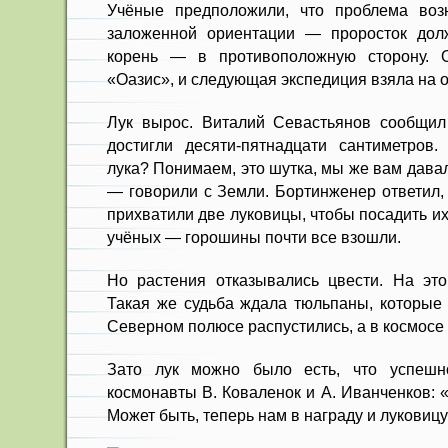
Учёные предположили, что проблема возн
заложенной ориентации — проросток долж
корень — в противоположную сторону. 
«Оазис», и следующая экспедиция взяла на 
Лук вырос. Виталий Севастьянов сообщил
достигли десяти-пятнадцати сантиметров. 
лука? Понимаем, это шутка, мы же вам давал
— говорили с Земли. Бортинженер ответил,
прихватили две луковицы, чтобы посадить их
учёных — горошины почти все взошли.
Но растения отказывались цвести. На это
Такая же судьба ждала тюльпаны, которые 
Северном полюсе распустились, а в космосе 
Зато лук можно было есть, что успешн
космонавты В. Коваленок и А. Иванченков: 
Может быть, теперь нам в награду и луковиц