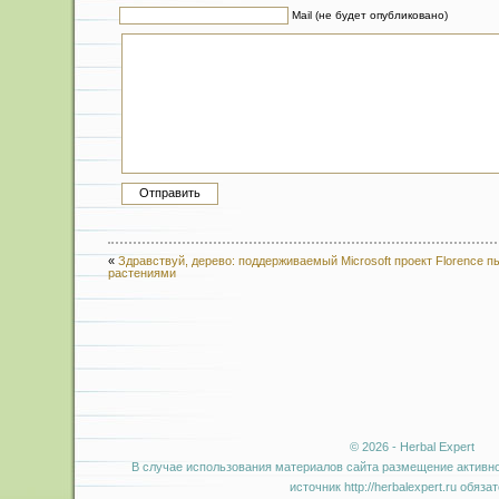
Mail (не будет опубликовано)
«
Здравствуй, дерево: поддерживаемый Microsoft проект Florence п
растениями
© 2026 - Herbal Expert
В случае использования материалов сайта размещение активно
источник http://herbalexpert.ru обяза