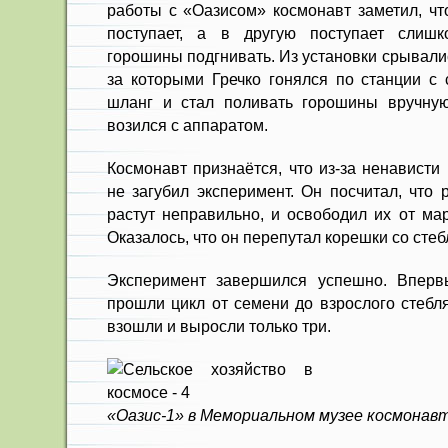
работы с «Оазисом» космонавт заметил, чт
поступает, а в другую поступает слишк
горошины подгнивать. Из установки срывали
за которыми Гречко гонялся по станции с 
шланг и стал поливать горошины вручную
возился с аппаратом.
Космонавт признаётся, что из-за ненависти
не загубил эксперимент. Он посчитал, что 
растут неправильно, и освободил их от мар
Оказалось, что он перепутал корешки со стеб
Эксперимент завершился успешно. Вперв
прошли цикл от семени до взрослого стебля
взошли и выросли только три.
«Оазис-1» в Мемориальном музее космонав