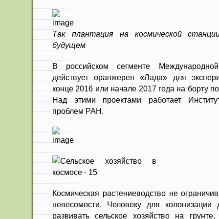
Так плантация на космической станц
будущем
В российском сегменте Международной
действует оранжерея «Лада» для экспе
конце 2016 или начале 2017 года на борту п
Над этими проектами работает Институт
проблем РАН.
Космическая растениеводство не ограничив
невесомости. Человеку для колонизации 
развивать сельское хозяйство на грунте,