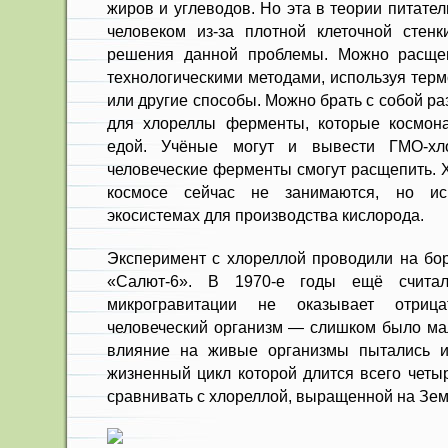
жиров и углеводов. Но эта в теории питате
человеком из-за плотной клеточной стен
решения данной проблемы. Можно расщеп
технологическими методами, используя терм
или другие способы. Можно брать с собой р
для хлореллы ферменты, которые космона
едой. Учёные могут и вывести ГМО-хло
человеческие ферменты смогут расщепить. 
космосе сейчас не занимаются, но ис
экосистемах для производства кислорода.
Эксперимент с хлореллой проводили на бор
«Салют-6». В 1970-е годы ещё счита
микрогравитации не оказывает отриц
человеческий организм — слишком было ма
влияние на живые организмы пытались 
жизненный цикл которой длится всего четы
сравнивать с хлореллой, выращенной на Зем