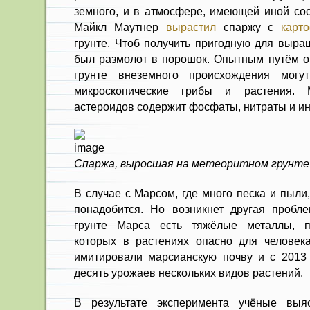
земного, и в атмосфере, имеющей иной сос
Майкл Маутнер
вырастил
спаржу с
карт
грунте. Чтоб получить пригодную для выра
был размолот в порошок. Опытным путём он
грунте внеземного происхождения могут
микроскопические грибы и растения. 
астероидов содержит фосфаты, нитраты и ин
Спаржа, выросшая на метеоритном грунте
В случае с Марсом, где много песка и пыли
понадобится. Но возникнет другая пробл
грунте Марса есть тяжёлые металлы, п
которых в растениях опасно для человек
имитировали марсианскую почву и с 2013
десять урожаев нескольких видов растений.
В результате эксперимента учёные выя