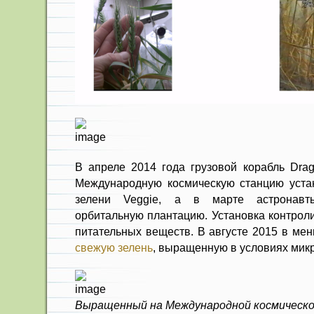
В апреле 2014 года грузовой корабль Dra
Международную космическую станцию уста
зелени Veggie, а в марте астронавт
орбитальную плантацию. Установка контроли
питательных веществ. В августе 2015 в ме
свежую зелень
, выращенную в условиях мик
Выращенный на Международной космическо