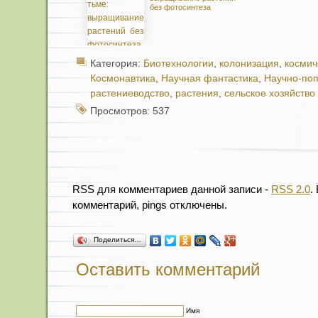
без фотосинтеза
Категория:
Биотехнологии
,
колонизация
,
космич
Космонавтика
,
Научная фантастика
,
Научно-по
растениеводство
,
растения
,
сельское хозяйство
Просмотров: 537
RSS для комментариев данной записи -
RSS 2.0
.
комментарий, pings отключены.
Поделиться…
Оставить комментарий
Имя