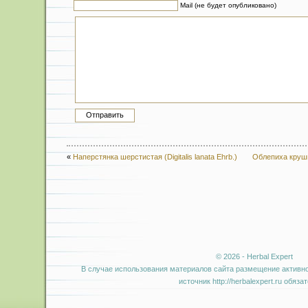
Mail (не будет опубликовано)
«
Наперстянка шерстистая (Digitalis lanata Ehrb.)
Облепиха круши
© 2026 - Herbal Expert
В случае использования материалов сайта размещение активно
источник http://herbalexpert.ru обяза