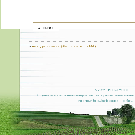
«
Алоэ древовидное (Aloe arborescens Mill.)
© 2026 - Herbal Expert
В случае использования материалов сайта размещение активно
источник http://herbalexpert.ru обяза