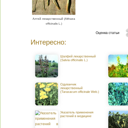
Алтей лекарственный (Althaea
officinalis L.)
Оценка статьи
Интересно:
Шалфей лекарственный
(Salvia officinalis L.)
Одуванчик
лекарственный
(Taraxacum officinale Web.)
Указатель применения
растений в медицине