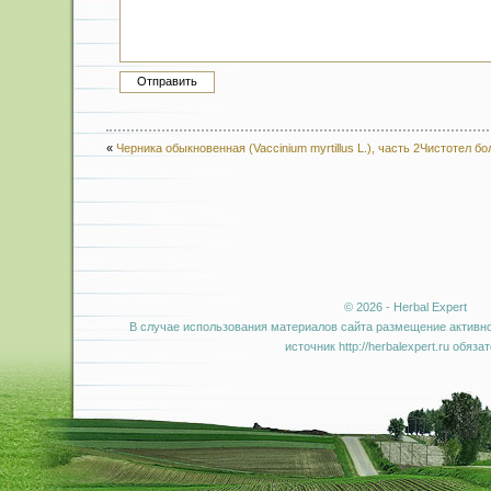
«
Черника обыкновенная (Vaccinium myrtillus L.), часть 2
Чистотел бол
© 2026 - Herbal Expert
В случае использования материалов сайта размещение активно
источник http://herbalexpert.ru обяза