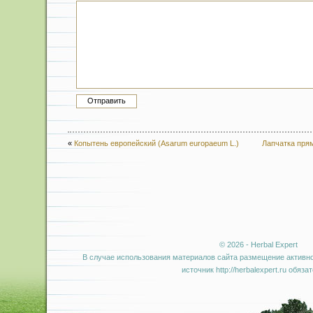
«
Копытень европейский (Asarum europaeum L.)
Лапчатка прям
© 2026 - Herbal Expert
В случае использования материалов сайта размещение активно
источник http://herbalexpert.ru обяза