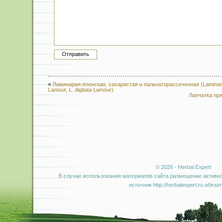
«
Ламинария японская, сахаристая и пальчаторассеченная (Laminaria 
Lamour, L. digitata Lamour)
Лапчатка пря
© 2026 - Herbal Expert
В случае использования материалов сайта размещение активно
источник http://herbalexpert.ru обяза