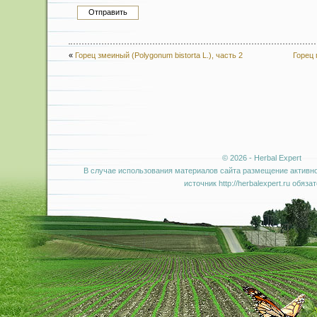
«
Горец змеиный (Polygonum bistorta L.), часть 2
Горец 
© 2026 - Herbal Expert
В случае использования материалов сайта размещение активно
источник http://herbalexpert.ru обяза