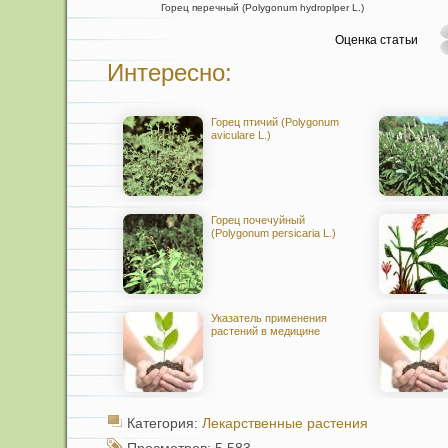
Горец перечный (Polygonum hydroplper L.)
Оценка статьи
Интересно:
Горец птичий (Polygonum
aviculare L.)
Горец почечуйный
(Polygonum persicaria L.)
Указатель применения
растений в медицине
Категория:
Лекарственные растения