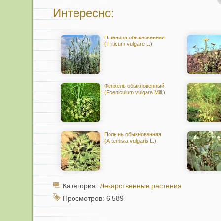
Интересно:
Пшеница обыкновенная
(Triticum vulgare L.)
Фенхель обыкновенный
(Foeniculum vulgare Mill.)
Полынь обыкновенная
(Artemisia vulgaris L.)
Категория:
Лекарственные растения
Просмотров: 6 589