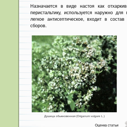
Назначается в виде настоя как отхарк
перистальтику, используется наружно для 
легкое анти­септическое, входит в состав
сборов.
Душица обыкновенная (Origanum vulgare L.)
Оценка статьи