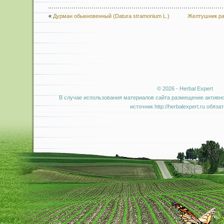
«
Дурман обыкновенный (Datura stramonium L.)
Желтушник рас
© 2026 - Herbal Expert
В случае использования материалов сайта размещение активно
источник http://herbalexpert.ru обяза