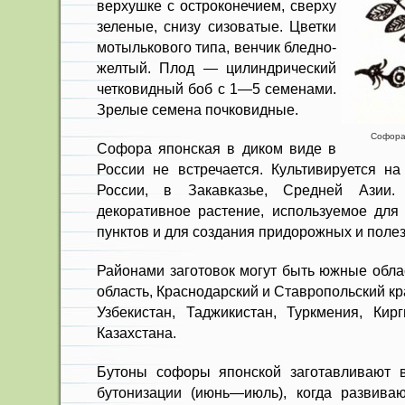
верхушке с остроконечием, сверху
зеленые, снизу сизоватые. Цветки
мотылькового типа, венчик бледно-
желтый. Плод — цилиндрический
четковидный боб с 1—5 се­менами.
Зрелые семена почковидные.
Софора 
Софора японская в диком виде в
России не встречается. Культивируется на
России, в За­кавказье, Средней Азии
декоративное растение, используемое для
пунктов и для создания придорожных и пол
Районами заготовок могут быть южные обла
область, Краснодарский и Ставрополь­ский кр
Узбекистан, Таджикистан, Туркмения, Ки
Казах­стана.
Бутоны софоры японской заготав­ливают 
бутони­зации (июнь—июль), когда разви­ва