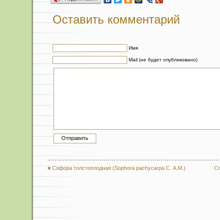
Оставить комментарий
Имя
Mail (не будет опубликовано)
«
Софора толстоплодная (Sophora pachycarpa С. A.M.)
Сп