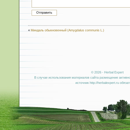
«
Миндаль обыкновенный (Amygdalus communis L.)
© 2026 - Herbal Expert
В случае использования материалов сайта размещение активно
источник http://herbalexpert.ru обяза