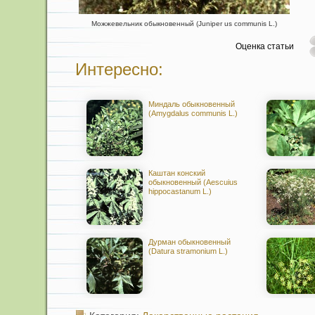
Можжевельник обыкновенный (Juniper us communis L.)
Оценка статьи
Интересно:
Миндаль обыкновенный
(Amygdalus communis L.)
Каштан конский
обыкновенный (Aescuius
hippocastanum L.)
Дурман обыкновенный
(Datura stramonium L.)