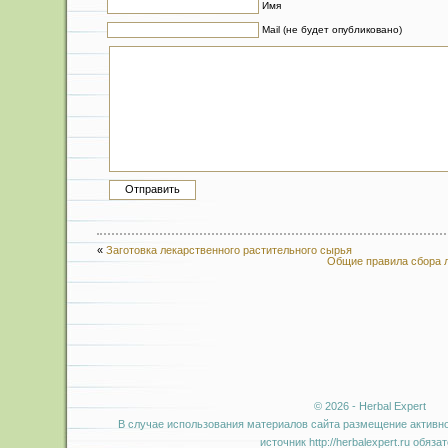
Имя
Mail (не будет опубликовано)
«
Заготовка лекарственного растительного сырья
Общие правила сбора л
© 2026 - Herbal Expert
В случае использования материалов сайта размещение активно
источник http://herbalexpert.ru обяза