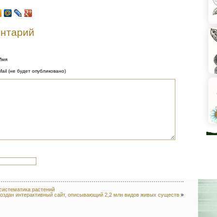
ентарий
Имя
Mail (не будет опубликовано)
систематика растений
оздан интерактивный сайт, описывающий 2,2 млн видов живых существ
»