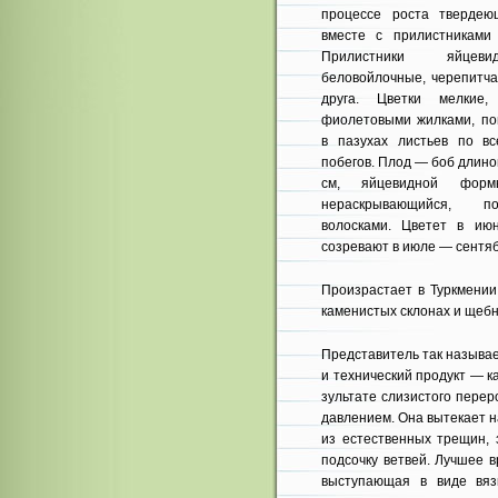
процессе роста твердею
вместе с прилистниками 
Прилистники яйцеви
беловойлочные, черепитча
друга. Цветки мел­кие
фиолетовыми жилками, п
в па­зухах листьев по в
побегов. Плод — боб длино
см, яйцевидной формы
нераскрывающийся, по
волосками. Цветет в и
созревают в июле — сентяб
Произрастает в Туркмении,
каменистых скло­нах и щеб
Представитель так называ
и технический продукт — к
зультате слизистого перер
давлением. Она вытекает н
из естест­венных трещин,
подсочку ветвей. Лучшее 
выступающая в ви­де вяз