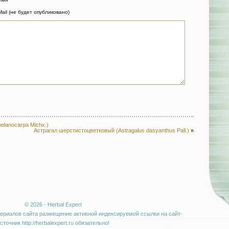
Mail (не будет опубликовано)
elanocarpa Michx.)
Астрагал шерстистоцветковый (Astragalus dasyanthus Pall.)
»
© 2026 - Herbal Expert
ериалов сайта размещение активной индексируемой ссылки на сайт-
сточник http://herbalexpert.ru обязательно!