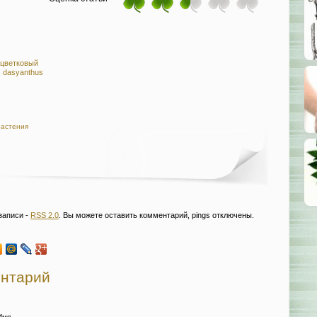
цветковый
s dasyanthus
растения
записи -
RSS 2.0
. Вы можете оставить комментарий, pings отключены.
ентарий
Имя