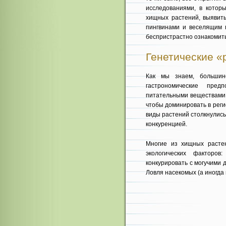
исследованиями, в котор
хищных растений, выявить
пингвинами и веселящим г
беспристрастно ознакомить
Генетические «
Как мы знаем, большин
гастрономические пред
питательными веществами 
чтобы доминировать в реги
виды растений столкнулись
конкуренцией.
Многие из хищных расте
экологических факторо
конкурировать с могучими д
Ловля насекомых (а иногда 