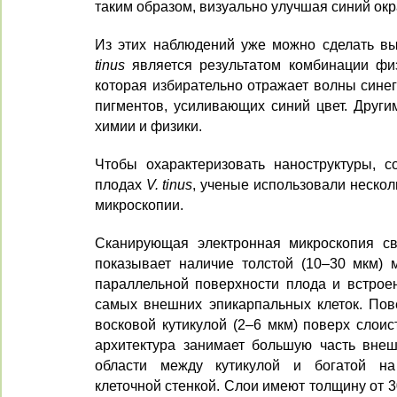
таким образом, визуально улучшая синий окр
Из этих наблюдений уже можно сделать вы
tinus
является результатом комбинации физ
которая избирательно отражает волны синег
пигментов, усиливающих синий цвет. Други
химии и физики.
Чтобы охарактеризовать наноструктуры, 
плодах
V. tinus
, ученые использовали нескол
микроскопии.
Сканирующая электронная микроскопия св
показывает наличие толстой (10–30 мкм) м
параллельной поверхности плода и встроен
самых внешних эпикарпальных клеток. Пов
восковой кутикулой (2–6 мкм) поверх слоис
архитектура занимает большую часть внеш
области между кутикулой и богатой на
клеточной стенкой. Слои имеют толщину от 