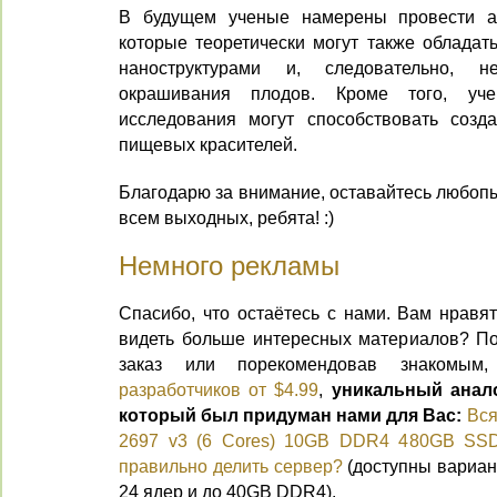
В будущем ученые намерены провести ан
которые теоретически могут также облада
наноструктурами и, следовательно, н
окрашивания плодов. Кроме того, уч
исследования могут способствовать созд
пищевых красителей.
Благодарю за внимание, оставайтесь любоп
всем выходных, ребята! :)
Немного рекламы
Спасибо, что остаётесь с нами. Вам нравя
видеть больше интересных материалов? П
заказ или порекомендовав знакомы
разработчиков от $4.99
,
уникальный аналог
который был придуман нами для Вас:
Вся
2697 v3 (6 Cores) 10GB DDR4 480GB SSD
правильно делить сервер?
(доступны вариан
24 ядер и до 40GB DDR4).