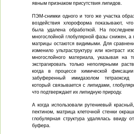
явным признаком присутствия липидов.
ПЭМ-снимки одного и того же участка образ
воздействия хлороформа показывают, что
была удалена обработкой. На последнем
многослойной глобулярной фазы снижен, а 
матрицы остаются видимыми. Для сравнени
изменило ультраструктуру или контраст из
многослойного материала, указывая на т
экстрагировать только неполярными раств
когда в процессе химической фиксации
забуференный имидазолом тетраоксид
который связывается с липидами, глобуляр
что подтверждает их липидную природу.
А когда использовали рутениевый красный,
пектином, матрица клеточной стенки окраш
глобулярная структура удалялась ввиду от
буфера.