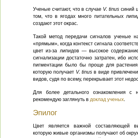
Ученые считают, что в случае
V. tinus
синий ц
том, что в ягодах много питательных липид
создают этот окрас.
Такой метод передачи сигналов ученые н
«прямым», когда контекст сигнала соответств
цвет из-за липидов — высокое содержание
сигнализации достаточно затратен, ибо исп
пигментации было бы проще для растения.
которую получает
V. tinus
в виде привлечени
видов, судя по всему, перекрывает этот недос
Для более детального ознакомления с 
рекомендую заглянуть в
доклад ученых
.
Эпилог
Цвет является важной составляющей ви
которую живые организмы получают об окру