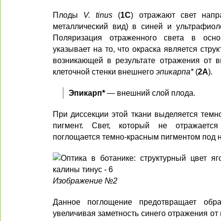
Плоды
V. tinus
(
1C
) отражают свет напр
металлический вид) в синей и ультрафиоле
Поляризация отраженного света в осно
указывает на то, что окраска является струк
возникающей в результате отражения от в
клеточной стенки внешнего
эпикарпа*
(
2А
).
Эпикарп*
— внешний слой плода.
При диссекции этой ткани выделяется темн
пигмент. Свет, который не отражается
поглощается темно-красным пигментом под н
Изображение №2
Данное поглощение предотвращает обра
увеличивая заметность синего отражения от 