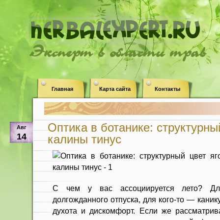
Эксперт в области трав
Главная
Карта сайта
Контакты
Оптика в ботанике: структурны
Авг
14
калины тинус
С чем у вас ассоциируется лето? Дл
долгожданного отпуска, для кого-то — канику
духота и дискомфорт. Если же рассматрива