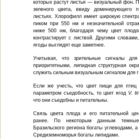
которых растут листья — визуальный фон. 
зеленого цвета, ввиду доминирующего 
листьях. Хлорофилл имеет широкую спектра
пиком при 550 нм и незначительной отра
ниже 500 нм, благодаря чему цвет плод
контрастирует с листвой. Другими словами
ягоды выглядят еще заметнее.
Учитывая, что зрительные сигналы для
приоритетными, липидная структурная окр
служить сильным визуальным сигналом для г
Если же учесть, что цвет пищи для птиц
параметром съедобность, то цвет ягод
V. ti
что они съедобны и питательны.
Связь цвета плода и его питательной це
ранее. По некоторым данным темны
Бразильского региона богаты углеводами, 
Средиземноморья богаты липидами.