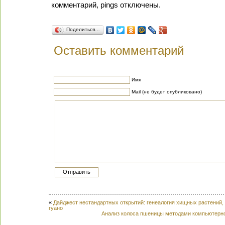
комментарий, pings отключены.
Поделиться…
Оставить комментарий
Имя
Mail (не будет опубликовано)
«
Дайджест нестандартных открытий: генеалогия хищных растений, гр
гуано
Анализ колоса пшеницы методами компьютерно