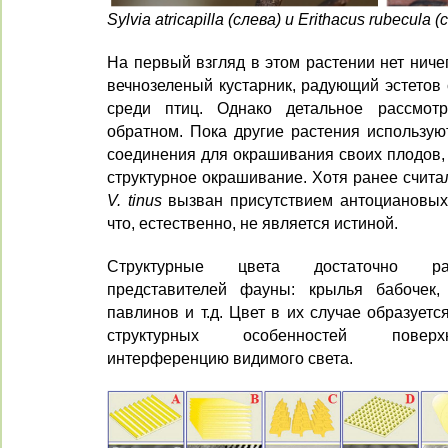
Sylvia atricapilla (слева) и Erithacus rubecula (
На первый взгляд в этом растении нет ниче
вечнозеленый кустарник, радующий эстетов
среди птиц. Однако детальное рассмот
обратном. Пока другие растения использую
соединения для окрашивания своих плодов, 
структурное окрашивание. Хотя ранее считал
V. tinus
вызван присутствием антоциановых 
что, естественно, не является истиной.
Структурные цвета достаточно ра
представителей фауны: крылья бабочек,
павлинов и т.д. Цвет в их случае образует
структурных особенностей поверх
интерференцию видимого света.