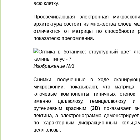
всю клетку.
Просвечивающая электронная микроскопи
архитектура состоит из множества слоев ме
отличаются от матрицы по способности р
показателю преломления.
Изображение №3
Снимки, полученные в ходе сканирую
микроскопии, показывают, что матрица, 
ключевые компоненты типичных стенок р
именно целлюлозу, гемицеллюлозу и 
рутениевым красным (
3D
) показывает з
пектина, а электронограмма демонстрирует
по характерным дифракционным кольцам
целлюлозы.